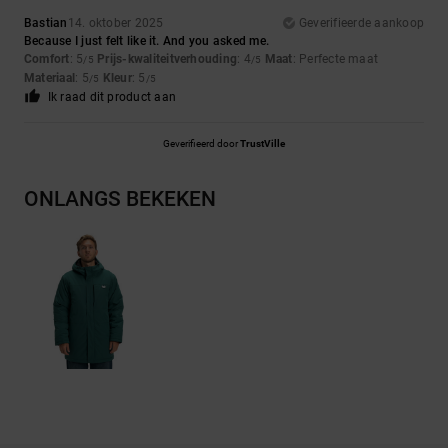
Bastian
14. oktober 2025
Geverifieerde aankoop
Because I just felt like it. And you asked me.
Comfort
: 5
Prijs-kwaliteitverhouding
: 4
Maat
: Perfecte maat
/5
/5
Materiaal
: 5
Kleur
: 5
/5
/5
Ik raad dit product aan
Geverifieerd door
TrustVille
ONLANGS BEKEKEN