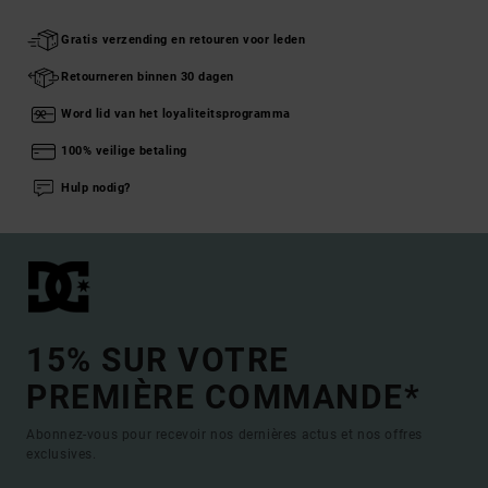
Gratis verzending en retouren voor leden
Retourneren binnen 30 dagen
Word lid van het loyaliteitsprogramma
100% veilige betaling
Hulp nodig?
15% SUR VOTRE
PREMIÈRE COMMANDE*
Abonnez-vous pour recevoir nos dernières actus et nos offres
exclusives.