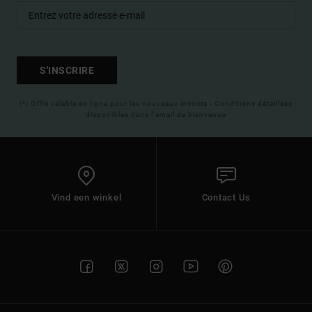
S'INSCRIRE
(*) Offre valable en ligne pour les nouveaux inscrits - Conditions détaillées
disponibles dans l'email de bienvenue
Vind een winkel
Contact Us