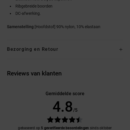
Ribgebreide boorden
DC-afwerking.
Samenstelling
[Hoofdstof] 90% nylon, 10% elastaan
Bezorging en Retour
Reviews van klanten
Gemiddelde score
4.8
/5
gebaseerd op
5 geverifieerde beoordelingen
sinds oktober