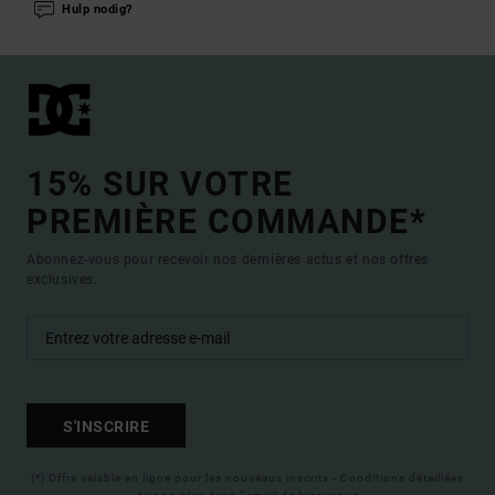
Hulp nodig?
15% SUR VOTRE
PREMIÈRE COMMANDE*
Abonnez-vous pour recevoir nos dernières actus et nos offres
exclusives.
S'INSCRIRE
(*) Offre valable en ligne pour les nouveaux inscrits - Conditions détaillées