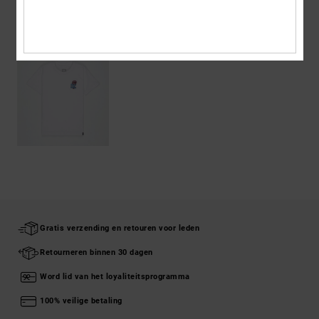
ONLANGS BEKEKEN
Gratis verzending en retouren voor leden
Retourneren binnen 30 dagen
Word lid van het loyaliteitsprogramma
100% veilige betaling