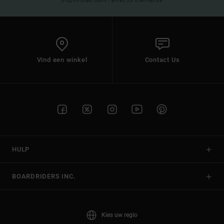
disponibles dans l'email de bienvenue
Vind een winkel
Contact Us
HULP
BOARDRIDERS INC.
Kies uw regio