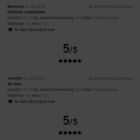
Bernhard
16. juli 2026
Geverifieerde aankoop
Perfectly comfortable
Comfort
: 5
Prijs-kwaliteitverhouding
: 4
Maat
: Perfecte maat
/5
/5
Materiaal
: 5
Kleur
: 5
/5
/5
Ik raad dit product aan
5
/5
Jennifer
15. juli 2026
Geverifieerde aankoop
All clear
Comfort
: 5
Prijs-kwaliteitverhouding
: 5
Maat
: Perfecte maat
/5
/5
Materiaal
: 5
Kleur
: 5
/5
/5
Ik raad dit product aan
5
/5