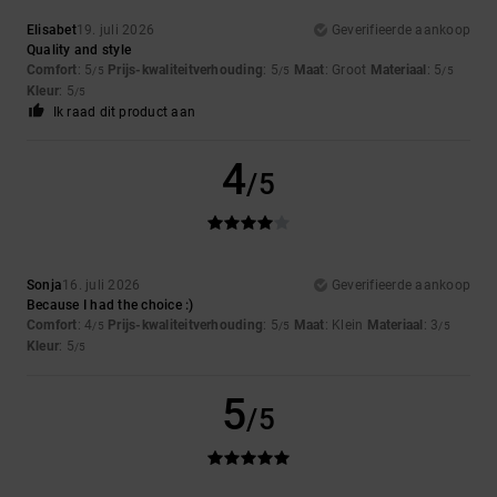
Elisabet
19. juli 2026
Geverifieerde aankoop
Quality and style
Comfort
: 5
Prijs-kwaliteitverhouding
: 5
Maat
: Groot
Materiaal
: 5
/5
/5
/5
Kleur
: 5
/5
Ik raad dit product aan
4
/5
Sonja
16. juli 2026
Geverifieerde aankoop
Because I had the choice :)
Comfort
: 4
Prijs-kwaliteitverhouding
: 5
Maat
: Klein
Materiaal
: 3
/5
/5
/5
Kleur
: 5
/5
5
/5