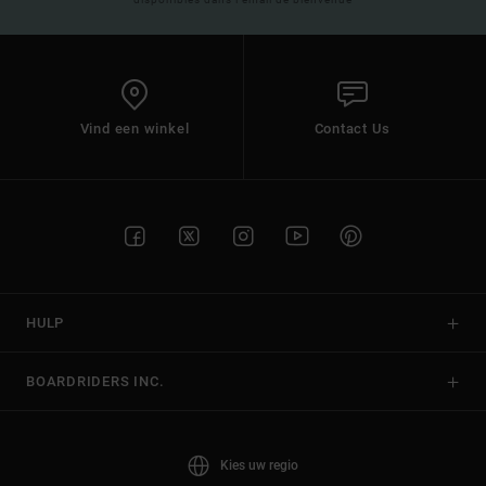
Vind een winkel
Contact Us
HULP
BOARDRIDERS INC.
Kies uw regio