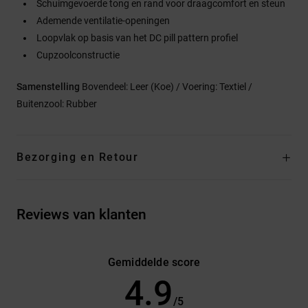
Schuimgevoerde tong en rand voor draagcomfort en steun
Ademende ventilatie-openingen
Loopvlak op basis van het DC pill pattern profiel
Cupzoolconstructie
Samenstelling
Bovendeel: Leer (Koe) / Voering: Textiel /
Buitenzool: Rubber
Bezorging en Retour
Reviews van klanten
Gemiddelde score
4.9
/5