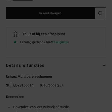
In winkelwagen
Thuis of bij een afhaalpunt
Levering gepland vanaf
12 augustus
Details & functies
Unisex Multi Leren schoenen
Stijl
EDYS100014
Kleurcode
257
Kenmerken
Bovendeel van leer, nubuck of suède