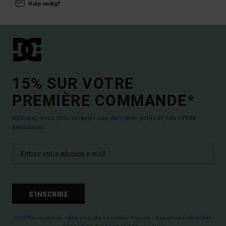
Hulp nodig?
15% SUR VOTRE
PREMIÈRE COMMANDE*
Abonnez-vous pour recevoir nos dernières actus et nos offres
exclusives.
S'INSCRIRE
(*) Offre valable en ligne pour les nouveaux inscrits - Conditions détaillées
disponibles dans l'email de bienvenue