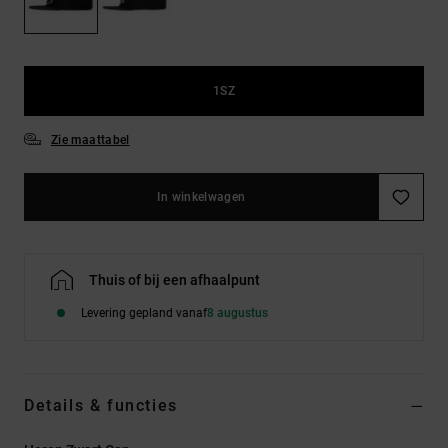
FAQ
Riemen &
bekijken
portemonnees
1SZ
Zie maattabel
In winkelwagen
Thuis of bij een afhaalpunt
Levering gepland vanaf
8 augustus
Details & functies