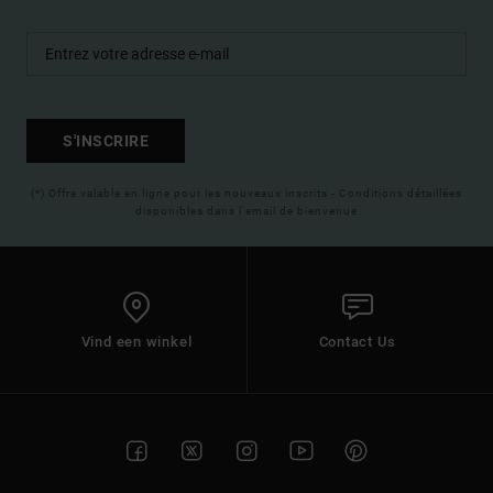
S'INSCRIRE
(*) Offre valable en ligne pour les nouveaux inscrits - Conditions détaillées
disponibles dans l'email de bienvenue
Vind een winkel
Contact Us