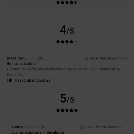
4
/5
MATHIAS
30. juni 2026
Geverifieerde aankoop
Item as described
Comfort
: 4
Prijs-kwaliteitverhouding
: 4
Maat
: Groot
Materiaal
: 4
/5
/5
/5
Kleur
: 4
/5
Ik raad dit product aan
5
/5
Andres
13. mei 2026
Geverifieerde aankoop
Just as it appears in the photos