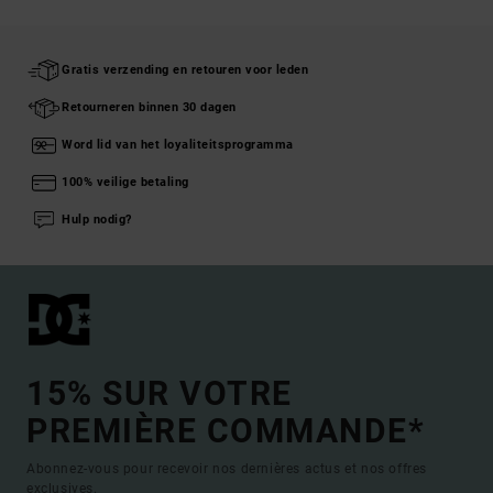
Gratis verzending en retouren voor leden
Retourneren binnen 30 dagen
Word lid van het loyaliteitsprogramma
100% veilige betaling
Hulp nodig?
15% SUR VOTRE
PREMIÈRE COMMANDE*
Abonnez-vous pour recevoir nos dernières actus et nos offres
exclusives.