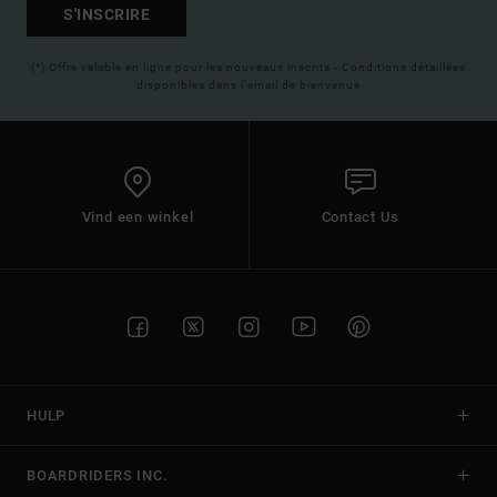
S'INSCRIRE
(*) Offre valable en ligne pour les nouveaux inscrits - Conditions détaillées
disponibles dans l'email de bienvenue
Vind een winkel
Contact Us
HULP
BOARDRIDERS INC.