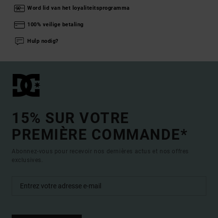
Word lid van het loyaliteitsprogramma
100% veilige betaling
Hulp nodig?
15% SUR VOTRE
PREMIÈRE COMMANDE*
Abonnez-vous pour recevoir nos dernières actus et nos offres
exclusives.