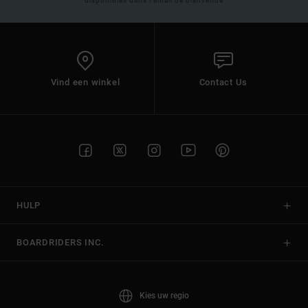
disponibles dans l'email de bienvenue
Vind een winkel
Contact Us
HULP
BOARDRIDERS INC.
Kies uw regio