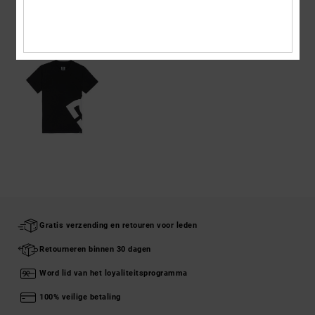
ONLANGS BEKEKEN
Gratis verzending en retouren voor leden
Retourneren binnen 30 dagen
Word lid van het loyaliteitsprogramma
100% veilige betaling