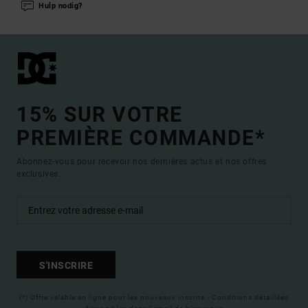
Hulp nodig?
15% SUR VOTRE
PREMIÈRE COMMANDE*
Abonnez-vous pour recevoir nos dernières actus et nos offres
exclusives.
S'INSCRIRE
(*) Offre valable en ligne pour les nouveaux inscrits - Conditions détaillées