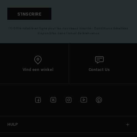
S'INSCRIRE
(*) Offre valable en ligne pour les nouveaux inscrits - Conditions détaillées
disponibles dans l'email de bienvenue
Vind een winkel
Contact Us
HULP