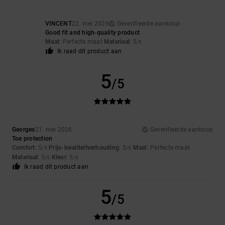
VINCENT
22. mei 2026
Geverifieerde aankoop
Good fit and high-quality product
Maat
: Perfecte maat
Materiaal
: 5
/5
Ik raad dit product aan
5
/5
Georges
21. mei 2026
Geverifieerde aankoop
Toe protection
Comfort
: 5
Prijs-kwaliteitverhouding
: 5
Maat
: Perfecte maat
/5
/5
Materiaal
: 5
Kleur
: 5
/5
/5
Ik raad dit product aan
5
/5