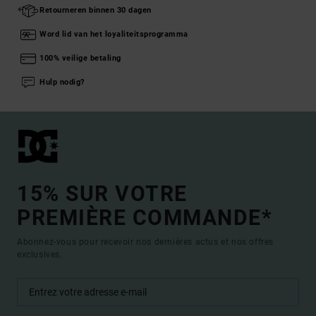
Retourneren binnen 30 dagen
Word lid van het loyaliteitsprogramma
100% veilige betaling
Hulp nodig?
15% SUR VOTRE
PREMIÈRE COMMANDE*
Abonnez-vous pour recevoir nos dernières actus et nos offres
exclusives.