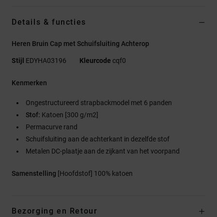
Details & functies
Heren Bruin Cap met Schuifsluiting Achterop
Stijl
EDYHA03196
Kleurcode
cqf0
Kenmerken
Ongestructureerd strapbackmodel met 6 panden
Stof:
Katoen [300 g/m2]
Permacurve rand
Schuifsluiting aan de achterkant in dezelfde stof
Metalen DC-plaatje aan de zijkant van het voorpand
Samenstelling
[Hoofdstof] 100% katoen
Bezorging en Retour