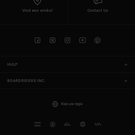
Vind een winkel
Contact Us
HULP
BOARDRIDERS INC.
Kies uw regio