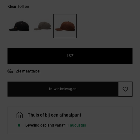
FAQ
Riemen &
bekijken
Toffee
Kleur
portemonnees
1SZ
Zie maattabel
In winkelwagen
Thuis of bij een afhaalpunt
Levering gepland vanaf
11 augustus