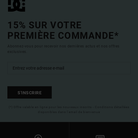
15% SUR VOTRE
PREMIÈRE COMMANDE*
Abonnez-vous pour recevoir nos dernières actus et nos offres
exclusives.
S'INSCRIRE
(*) Offre valable en ligne pour les nouveaux inscrits - Conditions détaillées
disponibles dans l'email de bienvenue