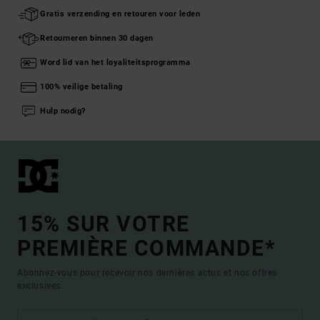
Gratis verzending en retouren voor leden
Retourneren binnen 30 dagen
Word lid van het loyaliteitsprogramma
100% veilige betaling
Hulp nodig?
15% SUR VOTRE
PREMIÈRE COMMANDE*
Abonnez-vous pour recevoir nos dernières actus et nos offres
exclusives.