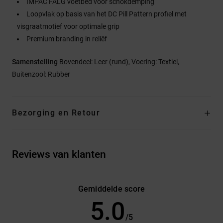
IMPACT-ALG voetbed voor schokdemping
Loopvlak op basis van het DC Pill Pattern profiel met
visgraatmotief voor optimale grip
Premium branding in reliëf
Samenstelling
Bovendeel: Leer (rund), Voering: Textiel,
Buitenzool: Rubber
Bezorging en Retour
Reviews van klanten
Gemiddelde score
5.0
/5