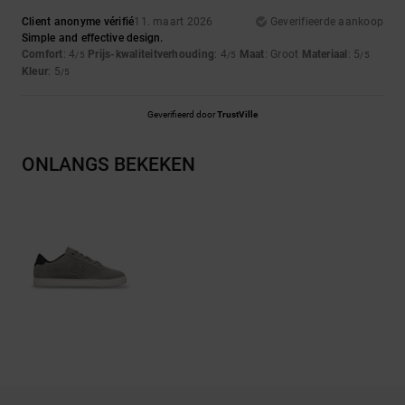
Client anonyme vérifié
11. maart 2026
Geverifieerde aankoop
Simple and effective design.
Comfort
: 4
Prijs-kwaliteitverhouding
: 4
Maat
: Groot
Materiaal
: 5
/5
/5
/5
Kleur
: 5
/5
Geverifieerd door
TrustVille
ONLANGS BEKEKEN