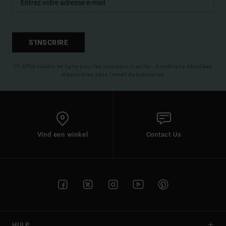
S'INSCRIRE
(*) Offre valable en ligne pour les nouveaux inscrits - Conditions détaillées
disponibles dans l'email de bienvenue
Vind een winkel
Contact Us
HULP