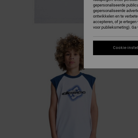
gepersonaliseerde publica
gepersonaliseerde adverte
ontwikkelen en te verbete
accepteren, of je ertege
voor publieksmeting). Ga
Cookie-inste