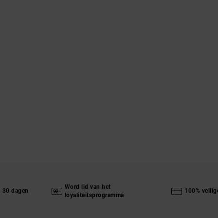
Word lid van het
n 30 dagen
100% veilig
loyaliteitsprogramma