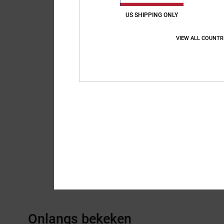
US SHIPPING ONLY
VIEW ALL COUNTR
Onlangs bekeken