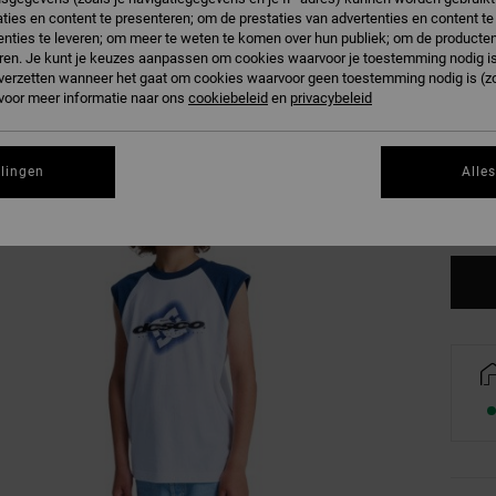
ties en content te presenteren; om de prestaties van advertenties en content t
nties te leveren; om meer te weten te komen over hun publiek; om de producten
ren. Je kunt je keuzes aanpassen om cookies waarvoor je toestemming nodig is 
n verzetten wanneer het gaat om cookies waarvoor geen toestemming nodig is (z
 voor meer informatie naar ons
cookiebeleid
en
privacybeleid
8/X
llingen
Alle
Zi