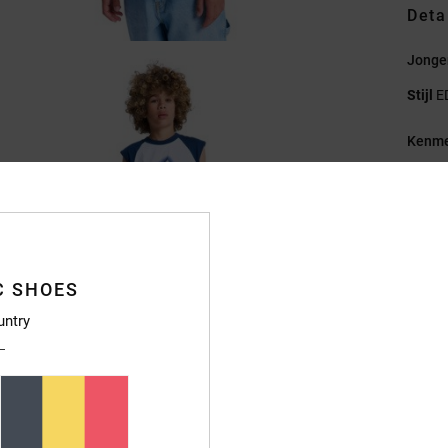
Deta
Jonge
Stijl
E
Kenme
G
S
p
h
Z
C SHOES
untry
Samen
Bezo