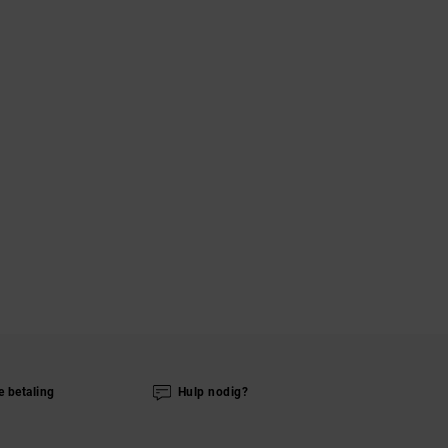
e betaling
Hulp nodig?