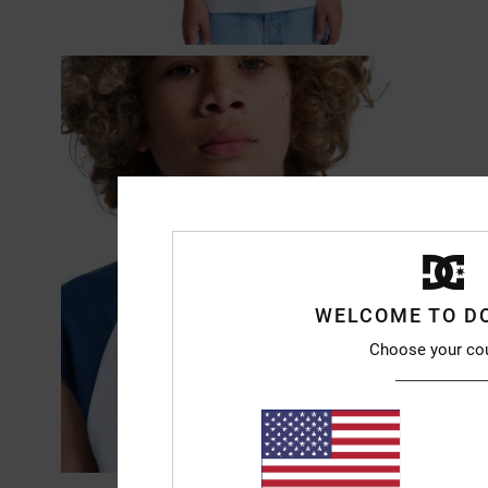
WELCOME TO D
Choose your co