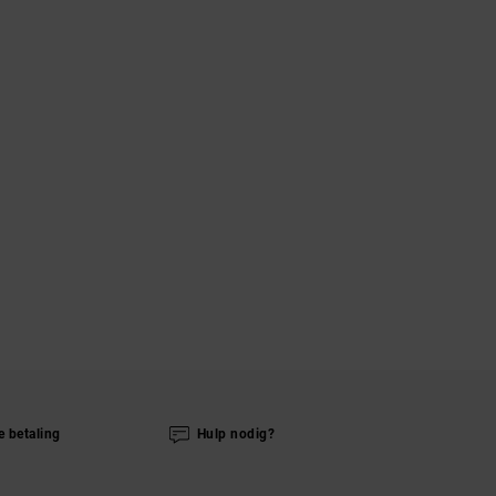
e betaling
Hulp nodig?