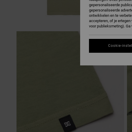
gepersonaliseerde publica
gepersonaliseerde adverte
ontwikkelen en te verbete
accepteren, of je ertege
voor publieksmeting). Ga
Cookie-inste