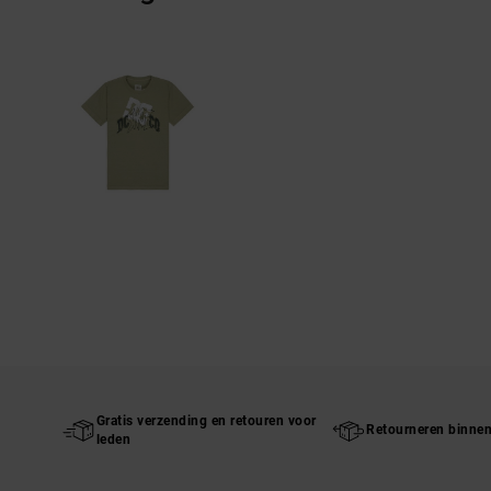
Gratis verzending en retouren voor
Retourneren binne
leden