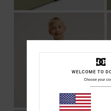
WELCOME TO D
Choose your co