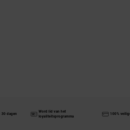
Word lid van het
n 30 dagen
100% veilig
loyaliteitsprogramma