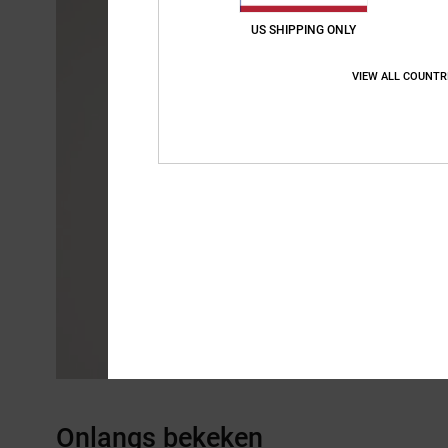
US SHIPPING ONLY
VIEW ALL COUNTR
Onlangs bekeken