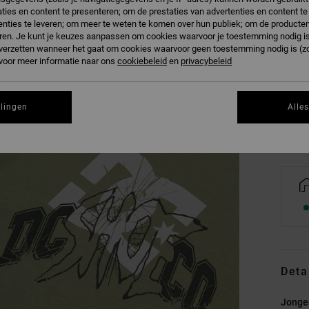
ties en content te presenteren; om de prestaties van advertenties en content t
nties te leveren; om meer te weten te komen over hun publiek; om de producten
ren. Je kunt je keuzes aanpassen om cookies waarvoor je toestemming nodig is 
n verzetten wanneer het gaat om cookies waarvoor geen toestemming nodig is (z
8/X
 voor meer informatie naar ons
cookiebeleid
en
privacybeleid
Zi
llingen
Alle
Deta
Jonge