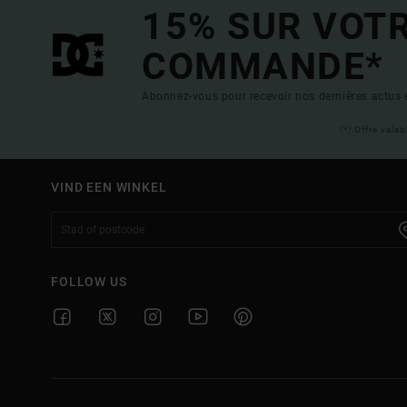
15% SUR VOT
COMMANDE*
Abonnez-vous pour recevoir nos dernières actus e
(*) Offre vala
VIND EEN WINKEL
FOLLOW US