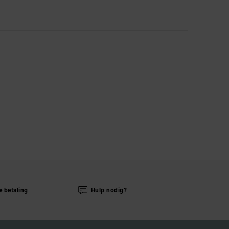
e betaling
Hulp nodig?