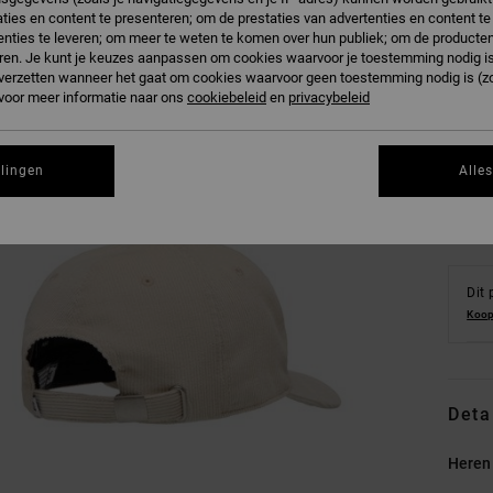
ties en content te presenteren; om de prestaties van advertenties en content t
nties te leveren; om meer te weten te komen over hun publiek; om de producten
ren. Je kunt je keuzes aanpassen om cookies waarvoor je toestemming nodig is 
n verzetten wanneer het gaat om cookies waarvoor geen toestemming nodig is (z
 voor meer informatie naar ons
cookiebeleid
en
privacybeleid
Zi
llingen
Alle
Dit 
Koop
Deta
Heren 