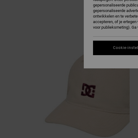
gepersonaliseerde publica
gepersonaliseerde adverte
ontwikkelen en te verbete
accepteren, of je ertege
voor publieksmeting). Ga
Cookie-inste