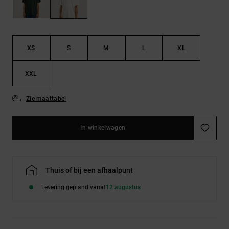
FAQ
Riemen &
bekijken
portemonnees
XS
S
M
L
XL
XXL
Zie maattabel
In winkelwagen
Thuis of bij een afhaalpunt
Levering gepland vanaf
12 augustus