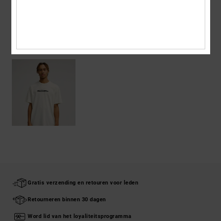
Bezorging en Retour
ONLANGS BEKEKEN
Gratis verzending en retouren voor leden
Retourneren binnen 30 dagen
Word lid van het loyaliteitsprogramma