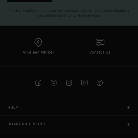
(*) Offre valable en ligne pour les nouveaux inscrits - Conditions détaillées
disponibles dans l'email de bienvenue
Vind een winkel
Contact Us
HULP
BOARDRIDERS INC.