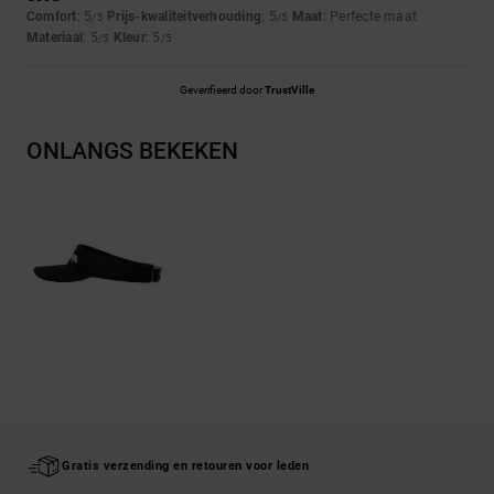
Comfort
: 5
Prijs-kwaliteitverhouding
: 5
Maat
: Perfecte maat
/5
/5
Materiaal
: 5
Kleur
: 5
/5
/5
Geverifieerd door
TrustVille
ONLANGS BEKEKEN
Gratis verzending en retouren voor leden