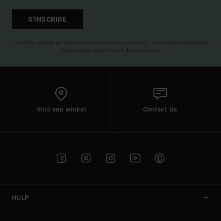
S'INSCRIRE
(*) Offre valable en ligne pour les nouveaux inscrits - Conditions détaillées
disponibles dans l'email de bienvenue
Vind een winkel
Contact Us
HULP