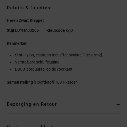
Details & functies
Heren Zwart Kleppet
Stijl
EDYHA03206
Kleurcode
kvj0
Kenmerken
Stof:
nylon, elastaan met effenbinding [135 g/m2]
Verstelbare schuifsluiting
DSCO-borduursel op de voorkant
Samenstelling
[Hoofdstof] 100% katoen
Bezorging en Retour