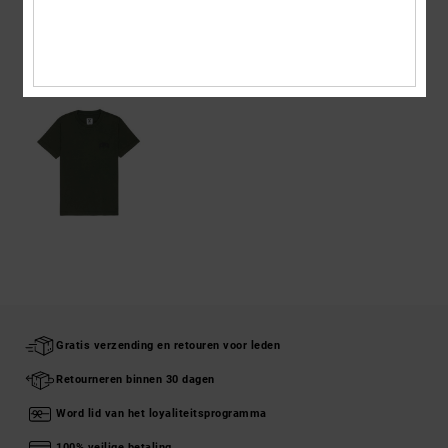
ONLANGS BEKEKEN
Gratis verzending en retouren voor leden
Retourneren binnen 30 dagen
Word lid van het loyaliteitsprogramma
100% veilige betaling