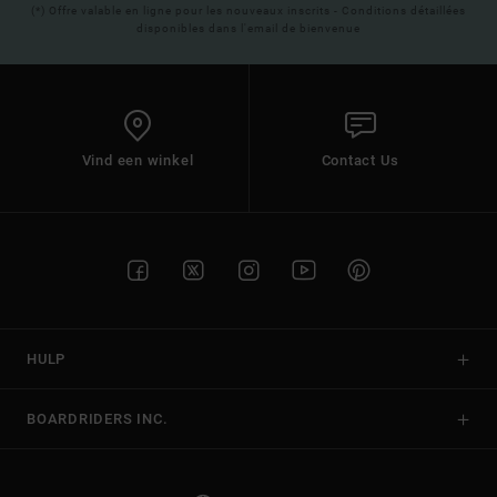
(*) Offre valable en ligne pour les nouveaux inscrits - Conditions détaillées
disponibles dans l'email de bienvenue
Vind een winkel
Contact Us
HULP
BOARDRIDERS INC.