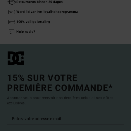
Retourneren binnen 30 dagen
Word lid van het loyaliteitsprogramma
100% veilige betaling
Hulp nodig?
15% SUR VOTRE
PREMIÈRE COMMANDE*
Abonnez-vous pour recevoir nos dernières actus et nos offres
exclusives.