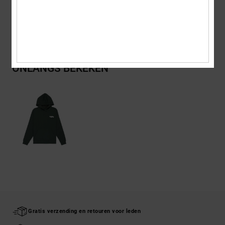
Bezorging en Retour
ONLANGS BEKEKEN
Gratis verzending en retouren voor leden