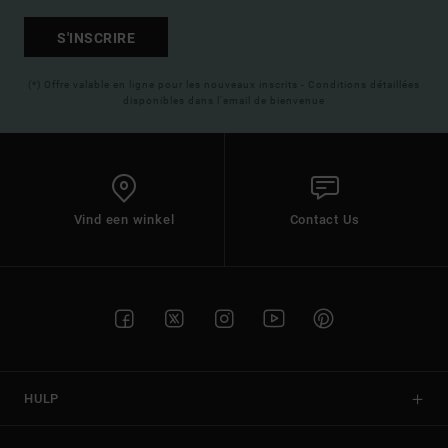
S'INSCRIRE
(*) Offre valable en ligne pour les nouveaux inscrits - Conditions détaillées
disponibles dans l'email de bienvenue
Vind een winkel
Contact Us
HULP