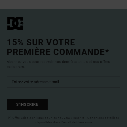
15% SUR VOTRE
PREMIÈRE COMMANDE*
Abonnez-vous pour recevoir nos dernières actus et nos offres
exclusives.
S'INSCRIRE
(*) Offre valable en ligne pour les nouveaux inscrits - Conditions détaillées
disponibles dans l'email de bienvenue