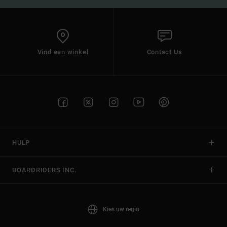
Vind een winkel
Contact Us
HULP
BOARDRIDERS INC.
Kies uw regio