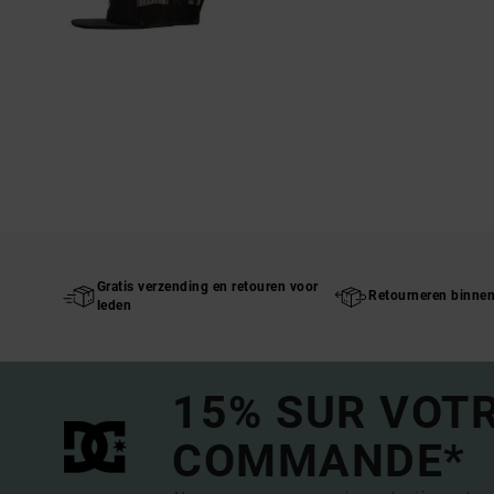
Gratis verzending en retouren voor
Retourneren binne
leden
15% SUR VOT
COMMANDE*