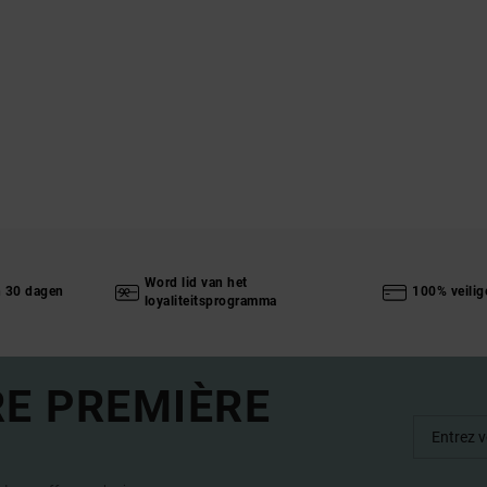
Word lid van het
n 30 dagen
100% veilig
loyaliteitsprogramma
RE PREMIÈRE