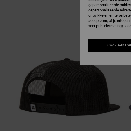
gepersonaliseerde publica
gepersonaliseerde adverte
ontwikkelen en te verbete
accepteren, of je ertege
voor publieksmeting). Ga
Cookie-inste