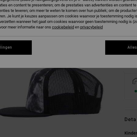
ties en content te presenteren; om de prestaties van advertenties en content t
nties te leveren; om meer te weten te komen over hun publiek; om de producten
ren. Je kunt je keuzes aanpassen om cookies waarvoor je toestemming nodig is 
n verzetten wanneer het gaat om cookies waarvoor geen toestemming nodig is (z
 voor meer informatie naar ons
cookiebeleid
en
privacybeleid
Zi
llingen
Alle
Deta
Kinde