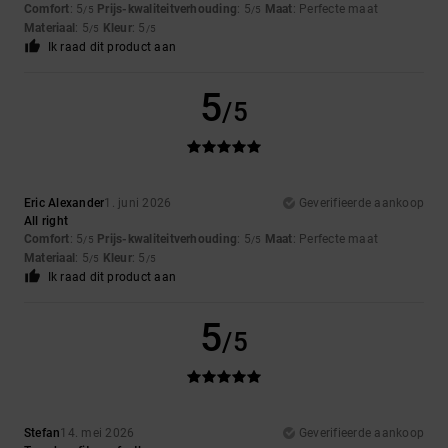
Comfort
: 5
Prijs-kwaliteitverhouding
: 5
Maat
: Perfecte maat
/5
/5
Materiaal
: 5
Kleur
: 5
/5
/5
Ik raad dit product aan
5
/5
Eric Alexander
1. juni 2026
Geverifieerde aankoop
All right
Comfort
: 5
Prijs-kwaliteitverhouding
: 5
Maat
: Perfecte maat
/5
/5
Materiaal
: 5
Kleur
: 5
/5
/5
Ik raad dit product aan
5
/5
Stefan
14. mei 2026
Geverifieerde aankoop