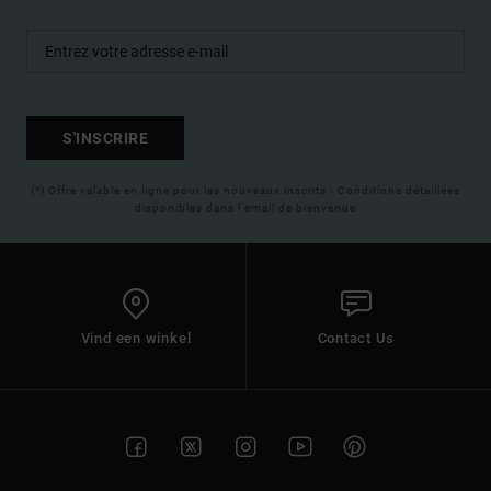
S'INSCRIRE
(*) Offre valable en ligne pour les nouveaux inscrits - Conditions détaillées
disponibles dans l'email de bienvenue
Vind een winkel
Contact Us