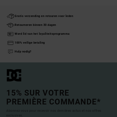
Gratis verzending en retouren voor leden
Retourneren binnen 30 dagen
Word lid van het loyaliteitsprogramma
100% veilige betaling
Hulp nodig?
15% SUR VOTRE
PREMIÈRE COMMANDE*
Abonnez-vous pour recevoir nos dernières actus et nos offres
exclusives.