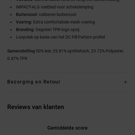
IMPACT-ALG voetbed voor schokdemping
Buitenzool:
rubberen buitenzool
Voering:
Extra comfortabele mesh voering
Branding:
Gegoten TPR-logo opzij
Loopvlak op basis van het DC Pill Pattern profiel
Samenstelling
50% leer, 25.81% synthetisch, 23.72% Polyester,
0.47% TPR
Bezorging en Retour
Reviews van klanten
Gemiddelde score