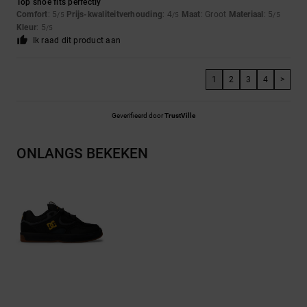
Top shoe fits perfectly
Comfort
: 5
Prijs-kwaliteitverhouding
: 4
Maat
: Groot
Materiaal
: 5
/5
/5
/5
Kleur
: 5
/5
Ik raad dit product aan
1
2
3
4
>
Geverifieerd door
TrustVille
ONLANGS BEKEKEN