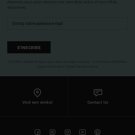
Abonnez-vous pour recevoir nos dernières actus et nos offres
exclusives.
S'INSCRIRE
(*) Offre valable en ligne pour les nouveaux inscrits - Conditions détaillées
disponibles dans l'email de bienvenue
Vind een winkel
Contact Us