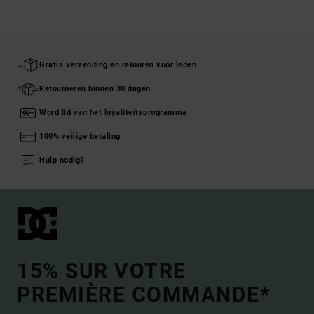
Gratis verzending en retouren voor leden
Retourneren binnen 30 dagen
Word lid van het loyaliteitsprogramma
100% veilige betaling
Hulp nodig?
15% SUR VOTRE
PREMIÈRE COMMANDE*