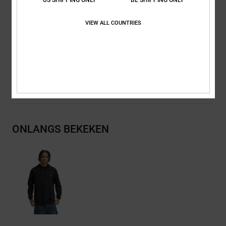
met logo
VIEW ALL COUNTRIES
Samenstelling
[Hoofdstof] 50% katoen, 25% gerecycled katoen,
25% gerecycled polyester
Bezorging en Retour
ONLANGS BEKEKEN