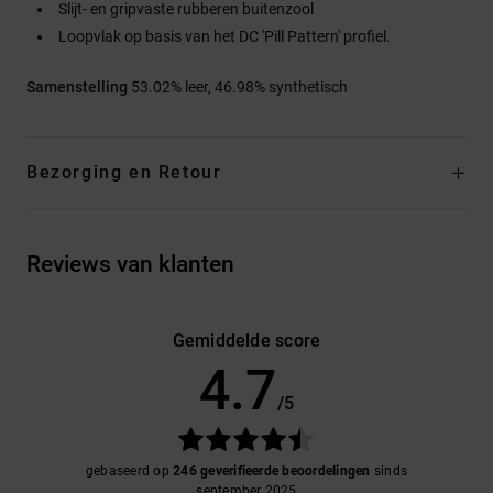
Slijt- en gripvaste rubberen buitenzool
Loopvlak op basis van het DC 'Pill Pattern' profiel.
Samenstelling
53.02% leer, 46.98% synthetisch
Bezorging en Retour
Reviews van klanten
Gemiddelde score
4.7
/5
gebaseerd op
246 geverifieerde beoordelingen
sinds
september 2025