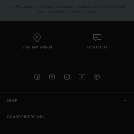
(*) Offre valable en ligne pour les nouveaux inscrits - Conditions détaillées
disponibles dans l'email de bienvenue
Vind een winkel
Contact Us
HULP
BOARDRIDERS INC.