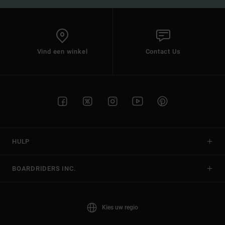
Vind een winkel
Contact Us
HULP
BOARDRIDERS INC.
Kies uw regio