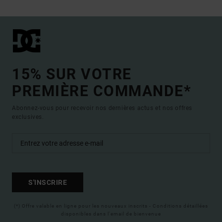
15% SUR VOTRE
PREMIÈRE COMMANDE*
Abonnez-vous pour recevoir nos dernières actus et nos offres
exclusives.
S'INSCRIRE
(*) Offre valable en ligne pour les nouveaux inscrits - Conditions détaillées
disponibles dans l'email de bienvenue