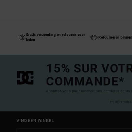
Gratis verzending en retouren voor
Retourneren binne
leden
15% SUR VOT
COMMANDE*
Abonnez-vous pour recevoir nos dernières actus e
(*) Offre vala
VIND EEN WINKEL