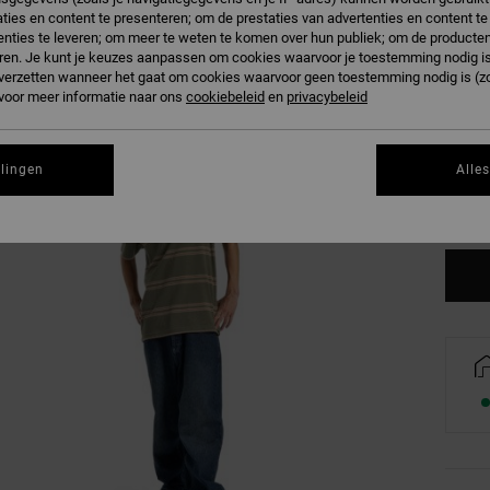
ties en content te presenteren; om de prestaties van advertenties en content t
nties te leveren; om meer te weten te komen over hun publiek; om de producten
ren. Je kunt je keuzes aanpassen om cookies waarvoor je toestemming nodig is 
n verzetten wanneer het gaat om cookies waarvoor geen toestemming nodig is (z
 voor meer informatie naar ons
cookiebeleid
en
privacybeleid
XS
llingen
Alle
Zi