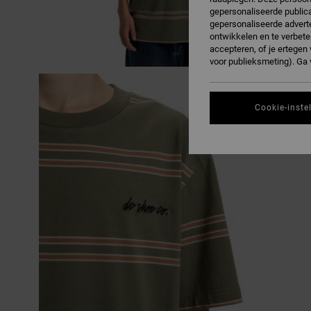
gepersonaliseerde publica
gepersonaliseerde adverte
ontwikkelen en te verbete
accepteren, of je ertege
voor publieksmeting). Ga
Cookie-inste