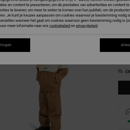
ties en content te presenteren; om de prestaties van advertenties en content t
nties te leveren; om meer te weten te komen over hun publiek; om de producten
ren. Je kunt je keuzes aanpassen om cookies waarvoor je toestemming nodig is 
n verzetten wanneer het gaat om cookies waarvoor geen toestemming nodig is (z
 voor meer informatie naar ons
cookiebeleid
en
privacybeleid
XX
llingen
Alle
XX
Zi