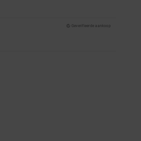
Geverifieerde aankoop