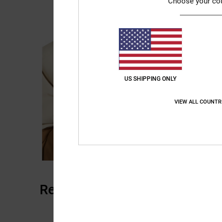
Choose your co
US SHIPPING ONLY
VIEW ALL COUNTR
Reviews van klanten