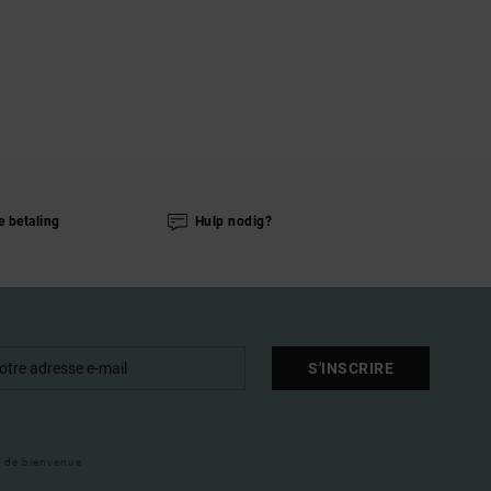
e betaling
Hulp nodig?
S'INSCRIRE
il de bienvenue