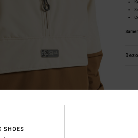
K
3
C
Samen
Bezo
C SHOES