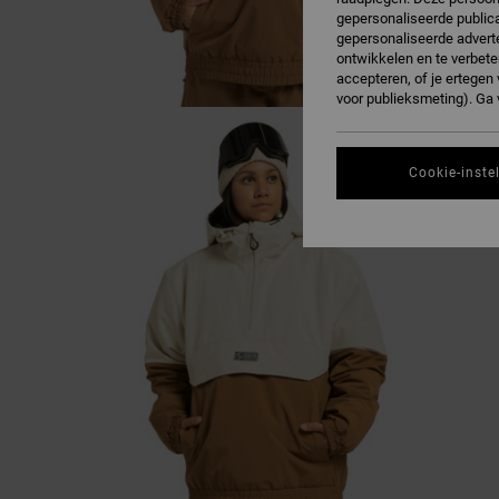
gepersonaliseerde publica
gepersonaliseerde adverte
ontwikkelen en te verbete
accepteren, of je ertege
voor publieksmeting). Ga
Cookie-inste