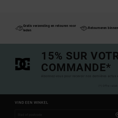
Gratis verzending en retouren voor
Retourneren binne
leden
15% SUR VOT
COMMANDE*
Abonnez-vous pour recevoir nos dernières actus e
(*) Offre vala
VIND EEN WINKEL