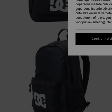
gepersonaliseerde publica
gepersonaliseerde adverte
ontwikkelen en te verbete
accepteren, of je ertege
voor publieksmeting). Ga
Cookie-inste