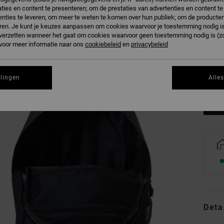
ties en content te presenteren; om de prestaties van advertenties en content t
nties te leveren; om meer te weten te komen over hun publiek; om de producten
ren. Je kunt je keuzes aanpassen om cookies waarvoor je toestemming nodig is 
n verzetten wanneer het gaat om cookies waarvoor geen toestemming nodig is (z
 voor meer informatie naar ons
cookiebeleid
en
privacybeleid
Zi
llingen
Alle
Deta