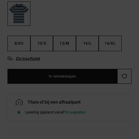
FAQ
Riemen &
bekijken
portemonnees
8/XS
10/S
12/M
14/L
16/XL
Zie maattabel
In winkelwagen
Thuis of bij een afhaalpunt
Levering gepland vanaf
10 augustus