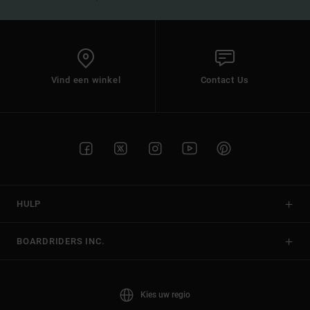
Vind een winkel
Contact Us
HULP
BOARDRIDERS INC.
Kies uw regio