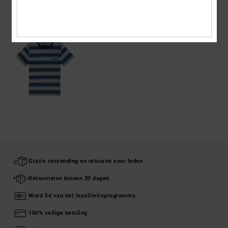
ONLANGS BEKEKEN
Gratis verzending en retouren voor leden
Retourneren binnen 30 dagen
Word lid van het loyaliteitsprogramma
100% veilige betaling