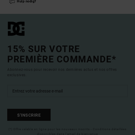
Hulp nodig?
15% SUR VOTRE
PREMIÈRE COMMANDE*
Abonnez-vous pour recevoir nos dernières actus et nos offres
exclusives.
S'INSCRIRE
(*) Offre valable en ligne pour les nouveaux inscrits - Conditions détaillées
disponibles dans l'email de bienvenue