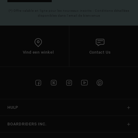
(*) Offre valable en ligne pour les nouveaux inscrits - Conditions détaillées
disponibles dans l'email de bienvenue
Vind een winkel
Contact Us
HULP
BOARDRIDERS INC.