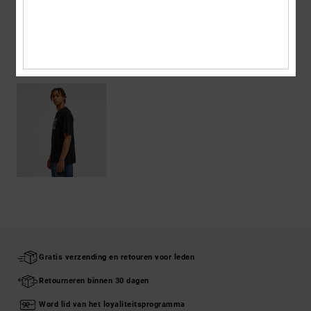
Bezorging en Retour
ONLANGS BEKEKEN
Gratis verzending en retouren voor leden
Retourneren binnen 30 dagen
Word lid van het loyaliteitsprogramma