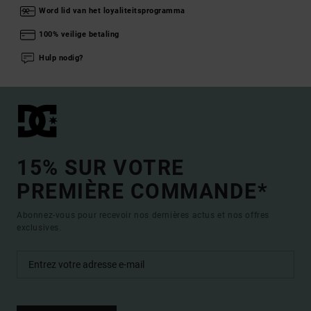
Word lid van het loyaliteitsprogramma
100% veilige betaling
Hulp nodig?
15% SUR VOTRE
PREMIÈRE COMMANDE*
Abonnez-vous pour recevoir nos dernières actus et nos offres
exclusives.