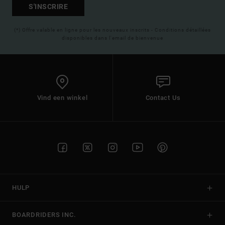
S'INSCRIRE
(*) Offre valable en ligne pour les nouveaux inscrits - Conditions détaillées
disponibles dans l'email de bienvenue
Vind een winkel
Contact Us
HULP
BOARDRIDERS INC.