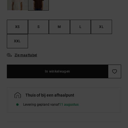
FAQ
Riemen &
bekijken
portemonnees
XS
S
M
L
XL
XXL
Zie maattabel
In winkelwagen
Thuis of bij een afhaalpunt
Levering gepland vanaf
11 augustus