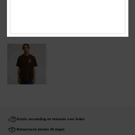
Bezorging en Retour
ONLANGS BEKEKEN
Gratis verzending en retouren voor leden
Retourneren binnen 30 dagen