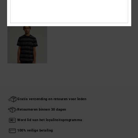
ONLANGS BEKEKEN
Gratis verzending en retouren voor leden
Retourneren binnen 30 dagen
Word lid van het loyaliteitsprogramma
100% veilige betaling