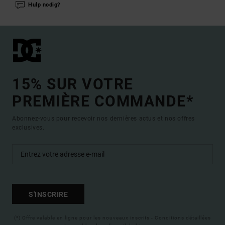
Hulp nodig?
15% SUR VOTRE
PREMIÈRE COMMANDE*
Abonnez-vous pour recevoir nos dernières actus et nos offres
exclusives.
S'INSCRIRE
(*) Offre valable en ligne pour les nouveaux inscrits - Conditions détaillées