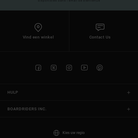
disponibles dans l'email de bienvenue
Vind een winkel
Contact Us
HULP
BOARDRIDERS INC.
Kies uw regio