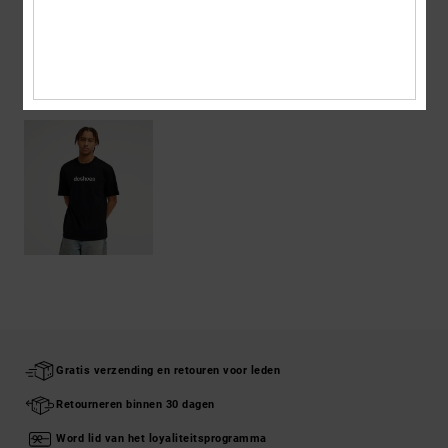
Bezorging en Retour
ONLANGS BEKEKEN
Gratis verzending en retouren voor leden
Retourneren binnen 30 dagen
Word lid van het loyaliteitsprogramma