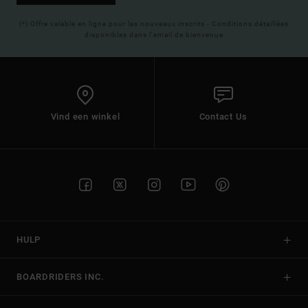
(*) Offre valable en ligne pour les nouveaux inscrits - Conditions détaillées
disponibles dans l'email de bienvenue
Vind een winkel
Contact Us
HULP
BOARDRIDERS INC.