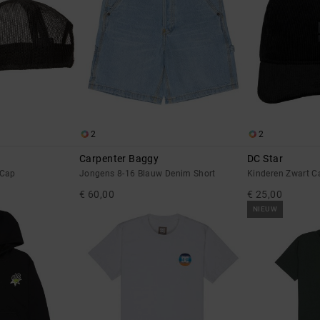
2
2
Carpenter Baggy
DC Star
 Cap
Jongens 8-16 Blauw Denim Short
Kinderen Zwart C
€ 60,00
€ 25,00
NIEUW