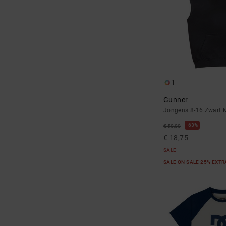
1
Gunner
Jongens 8-16 Zwart 
63%
€ 50,00
€ 18,75
SALE
SALE ON SALE 25% EXT