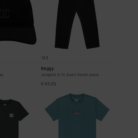
2
Baggy
ap
Jongens 8-16 Zwart Denim jeans
€ 65,00