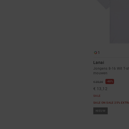
1
Lanai
Jongens 8-16 Wit T-sh
mouwen
48%
€ 25,00
€ 13,12
SALE
SALE ON SALE 25% EXT
NIEUW