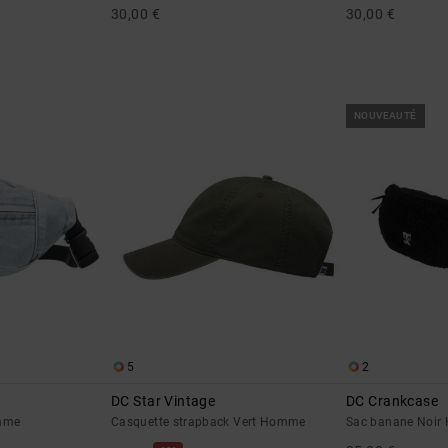
30,00 €
30,00 €
NOUVEAUTÉ
5
2
DC Star Vintage
DC Crankcase
mme
Casquette strapback Vert Homme
Sac banane Noi