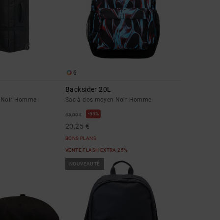
6
Backsider 20L
es Noir Homme
Sac à dos moyen Noir Homme
55%
45,00 €
20,25 €
BONS PLANS
VENTE FLASH EXTRA 25%
NOUVEAUTÉ