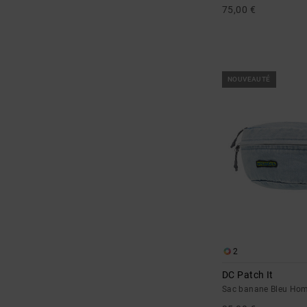
75,00 €
NOUVEAUTÉ
2
DC Patch It
Sac banane Bleu Ho