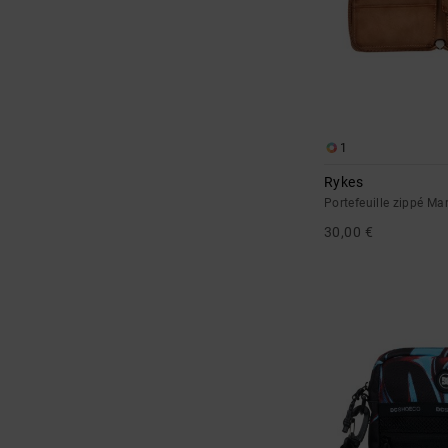
1
Rykes
Portefeuille zippé 
30,00 €