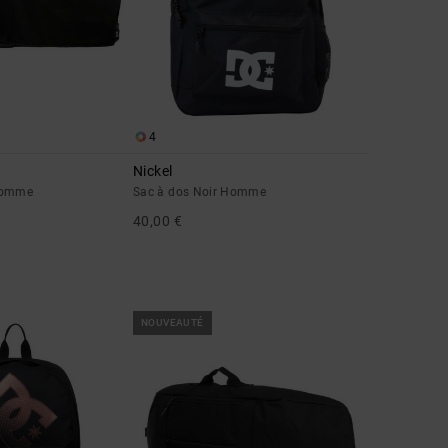
4
Nickel
Homme
Sac à dos Noir Homme
40,00 €
NOUVEAUTÉ