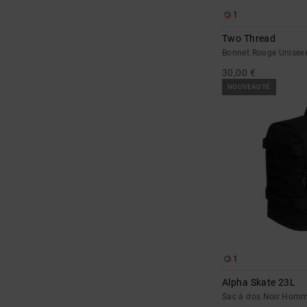
1
Two Thread
Bonnet Rouge Unisex
30,00 €
NOUVEAUTÉ
1
Alpha Skate 23L
Sac à dos Noir Hom