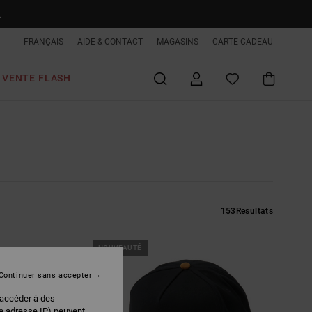
R
FRANÇAIS
AIDE & CONTACT
MAGASINS
CARTE CADEAU
VENTE FLASH
153
Resultats
NOUVEAUTÉ
Continuer sans accepter
 accéder à des
re adresse IP) peuvent