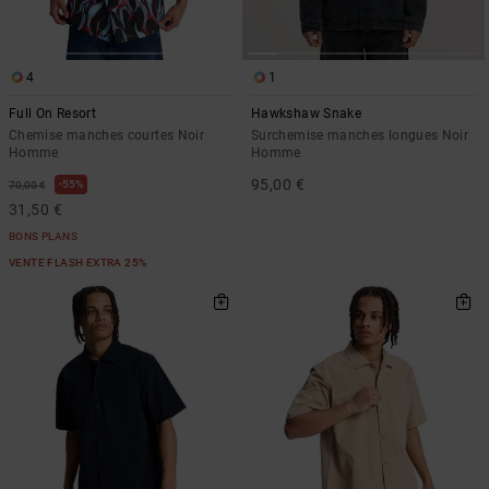
4
1
Full On Resort
Hawkshaw Snake
Chemise manches courtes Noir
Surchemise manches longues Noir
Homme
Homme
95,00 €
55%
70,00 €
31,50 €
BONS PLANS
VENTE FLASH EXTRA 25%