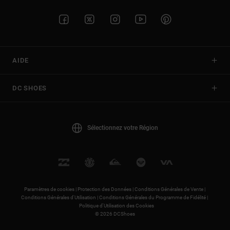
AIDE
DC SHOES
Sélectionnez votre Région
Paramètres de cookies |
Protection des Données |
Conditions Générales de Vente |
Conditions Générales d'Utilisation |
Conditions Générales du Programme de Fidélité |
Politique d'Utilisation des Cookies
© 2026 DCShoes