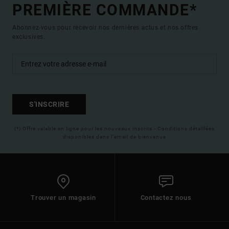
PREMIÈRE COMMANDE*
Abonnez-vous pour recevoir nos dernières actus et nos offres
exclusives.
S'INSCRIRE
(*) Offre valable en ligne pour les nouveaux inscrits - Conditions détaillées
disponibles dans l'email de bienvenue
Trouver un magasin
Contactez nous