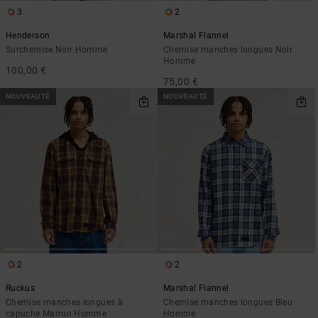
3
2
Henderson
Marshal Flannel
Surchemise Noir Homme
Chemise manches longues Noir
Homme
100,00 €
75,00 €
NOUVEAUTÉ
NOUVEAUTÉ
2
2
Ruckus
Marshal Flannel
Chemise manches longues à
Chemise manches longues Bleu
capuche Marron Homme
Homme