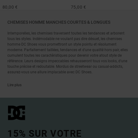
80,00 €
75,00 €
CHEMISES HOMME MANCHES COURTES & LONGUES
Intemporelles, les chemises traversent toutes les tendances et arborent
tous les styles. Indémodable ne voulant pas dire désuet, les chemises
homme DC Shoes vous promettront un style pointu et résolument
moderne. Parfaitement taillées, tendances et d'une qualité hors pair, elles
cumulent toutes les caractéristiques pour devenir votre atout style de
référence. Leurs designs impeccables rehausseront tous vos looks, d'une
touche précise et redoutable. Mordus de streetwear ou casual-addicts,
assurez-vous une allure implacable avec DC Shoes.
Lire plus
15% SUR VOTRE