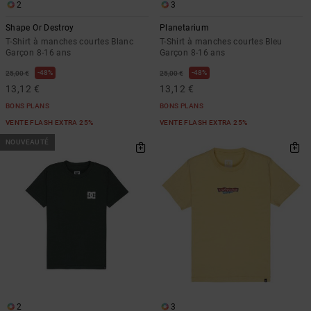
2
3
Shape Or Destroy
Planetarium
T-Shirt à manches courtes Blanc
T-Shirt à manches courtes Bleu
Garçon 8-16 ans
Garçon 8-16 ans
48%
48%
25,00 €
25,00 €
13,12 €
13,12 €
BONS PLANS
BONS PLANS
VENTE FLASH EXTRA 25%
VENTE FLASH EXTRA 25%
NOUVEAUTÉ
2
3