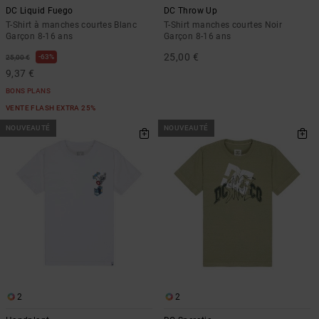
DC Liquid Fuego
DC Throw Up
T-Shirt à manches courtes Blanc
T-Shirt manches courtes Noir
Garçon 8-16 ans
Garçon 8-16 ans
25,00 €
63%
25,00 €
9,37 €
BONS PLANS
VENTE FLASH EXTRA 25%
NOUVEAUTÉ
NOUVEAUTÉ
2
2