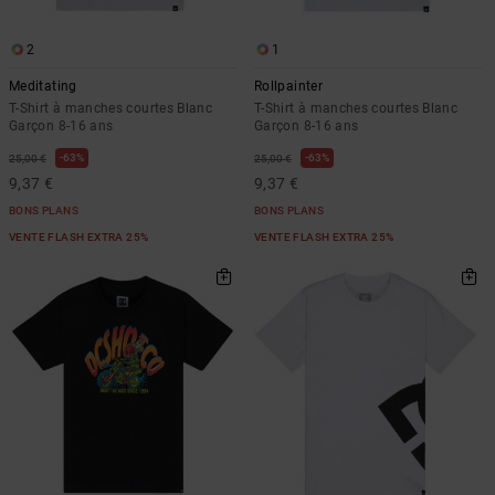
2
1
Meditating
Rollpainter
T-Shirt à manches courtes Blanc
T-Shirt à manches courtes Blanc
Garçon 8-16 ans
Garçon 8-16 ans
63%
63%
25,00 €
25,00 €
9,37 €
9,37 €
BONS PLANS
BONS PLANS
VENTE FLASH EXTRA 25%
VENTE FLASH EXTRA 25%