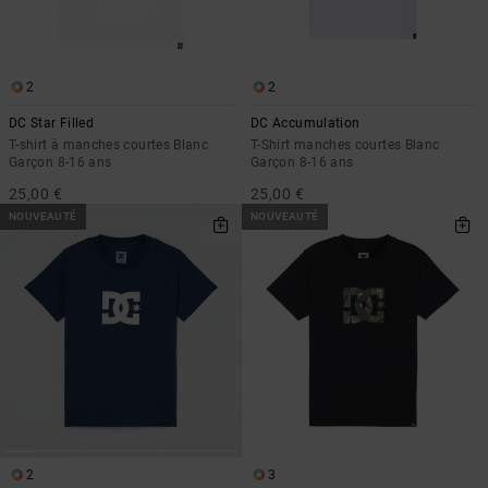
2
2
DC Star Filled
DC Accumulation
T-shirt à manches courtes Blanc
T-Shirt manches courtes Blanc
Garçon 8-16 ans
Garçon 8-16 ans
25,00 €
25,00 €
NOUVEAUTÉ
NOUVEAUTÉ
2
3