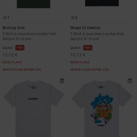
1
2
Burning Dice
Shape Or Destroy
T-Shirt à manches courtes Vert
T-Shirt à manches courtes Noir
Garçon 8-16 ans
Garçon 8-16 ans
48%
48%
25,00 €
25,00 €
13,12 €
13,12 €
BONS PLANS
BONS PLANS
VENTE FLASH EXTRA 25%
VENTE FLASH EXTRA 25%