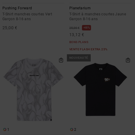
Pushing Forward
Planetarium
T-Shirt manches courtes Vert
T-Shirt à manches courtes Jaune
Garçon 8-16 ans
Garçon 8-16 ans
25,00 €
48%
25,00 €
13,12 €
BONS PLANS
VENTE FLASH EXTRA 25%
NOUVEAUTÉ
1
2