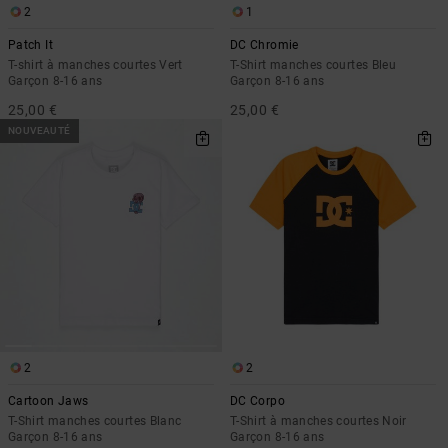
2
1
Patch It
DC Chromie
T-shirt à manches courtes Vert
T-Shirt manches courtes Bleu
Garçon 8-16 ans
Garçon 8-16 ans
25,00 €
25,00 €
NOUVEAUTÉ
2
2
Cartoon Jaws
DC Corpo
T-Shirt manches courtes Blanc
T-Shirt à manches courtes Noir
Garçon 8-16 ans
Garçon 8-16 ans