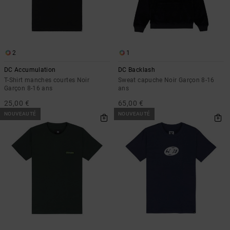
2
1
DC Accumulation
DC Backlash
T-Shirt manches courtes Noir
Sweat capuche Noir Garçon 8-16
Garçon 8-16 ans
ans
25,00 €
65,00 €
NOUVEAUTÉ
NOUVEAUTÉ