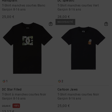
Handplant
DC Speratic
T-Shirt manches courtes Blanc
T-Shirt manches courtes Vert
Garçon 8-16 ans
Garçon 8-16 ans
25,00 €
28,00 €
NOUVEAUTÉ
1
2
DC Star Filled
Cartoon Jaws
T-Shirt à manches courtes Noir
T-Shirt manches courtes Noir
Garçon 8-16 ans
Garçon 8-16 ans
25,00 €
48%
25,00 €
13,12 €