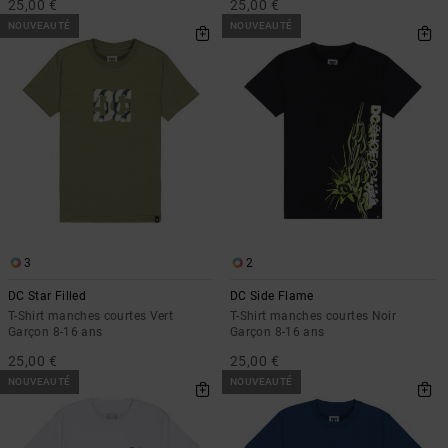
25,00 €
25,00 €
NOUVEAUTÉ
NOUVEAUTÉ
3
2
DC Star Filled
DC Side Flame
T-Shirt manches courtes Vert
T-Shirt manches courtes Noir
Garçon 8-16 ans
Garçon 8-16 ans
25,00 €
25,00 €
NOUVEAUTÉ
NOUVEAUTÉ