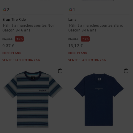
2
1
Brap The Ride
Lanai
T-Shirt à manches courtes Noir
T-Shirt à manches courtes Blanc
Garçon 8-16 ans
Garçon 8-16 ans
63%
48%
25,00 €
25,00 €
9,37 €
13,12 €
BONS PLANS
BONS PLANS
VENTE FLASH EXTRA 25%
VENTE FLASH EXTRA 25%