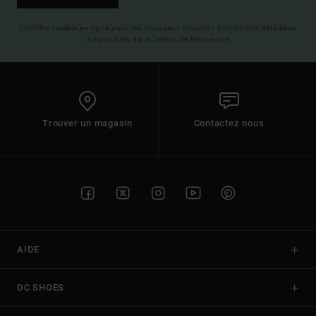
(*) Offre valable en ligne pour les nouveaux inscrits - Conditions détaillées
disponibles dans l'email de bienvenue
Trouver un magasin
Contactez nous
AIDE
DC SHOES