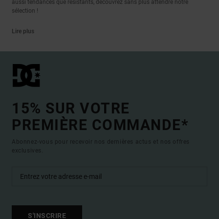
aussi tendances que résistants, découvrez sans plus attendre notre
sélection !
Lire plus
15% SUR VOTRE
PREMIÈRE COMMANDE*
Abonnez-vous pour recevoir nos dernières actus et nos offres
exclusives.
S'INSCRIRE