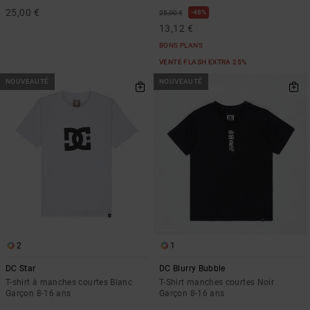
25,00 €
48%
25,00 €
13,12 €
BONS PLANS
VENTE FLASH EXTRA 25%
NOUVEAUTÉ
NOUVEAUTÉ
2
1
DC Star
DC Blurry Bubble
T-shirt à manches courtes Blanc
T-Shirt manches courtes Noir
Garçon 8-16 ans
Garçon 8-16 ans