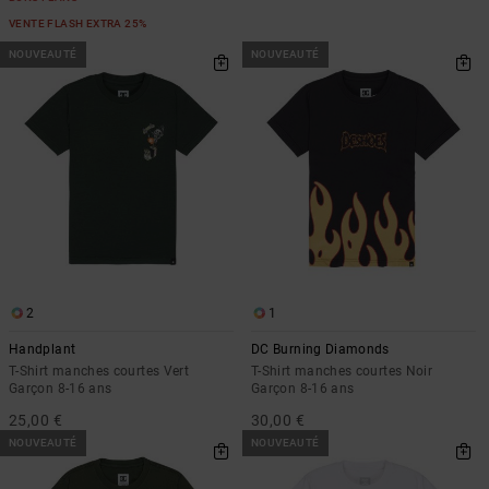
VENTE FLASH EXTRA 25%
NOUVEAUTÉ
NOUVEAUTÉ
2
1
Handplant
DC Burning Diamonds
T-Shirt manches courtes Vert
T-Shirt manches courtes Noir
Garçon 8-16 ans
Garçon 8-16 ans
25,00 €
30,00 €
NOUVEAUTÉ
NOUVEAUTÉ