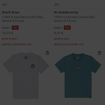
1
1
Sheriff Stripe
No Skateboarding
T-Shirt à manches courtes Bleu
T-Shirt à manches courtes Bleu
Garçon 8-16 ans
Garçon 8-16 ans
48%
63%
30,00 €
25,00 €
15,75 €
9,37 €
BONS PLANS
BONS PLANS
VENTE FLASH EXTRA 25%
VENTE FLASH EXTRA 25%