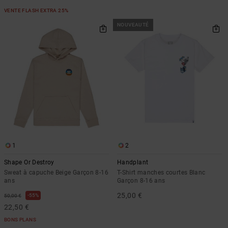
VENTE FLASH EXTRA 25%
NOUVEAUTÉ
1
2
Shape Or Destroy
Handplant
Sweat à capuche Beige Garçon 8-16
T-Shirt manches courtes Blanc
ans
Garçon 8-16 ans
25,00 €
55%
50,00 €
22,50 €
BONS PLANS