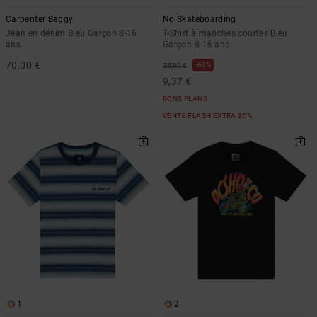
Carpenter Baggy
No Skateboarding
Jean en denim Bleu Garçon 8-16
T-Shirt à manches courtes Bleu
ans
Garçon 8-16 ans
70,00 €
63%
25,00 €
9,37 €
BONS PLANS
VENTE FLASH EXTRA 25%
1
2