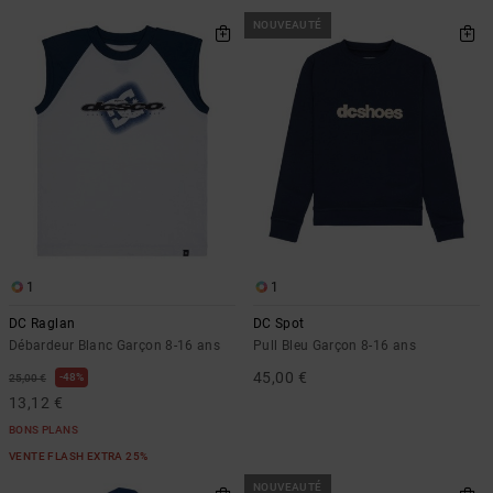
NOUVEAUTÉ
1
1
DC Raglan
DC Spot
Débardeur Blanc Garçon 8-16 ans
Pull Bleu Garçon 8-16 ans
45,00 €
48%
25,00 €
13,12 €
BONS PLANS
VENTE FLASH EXTRA 25%
NOUVEAUTÉ