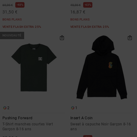
48%
63%
60,00 €
45,00 €
31,50 €
16,87 €
BONS PLANS
BONS PLANS
VENTE FLASH EXTRA 25%
VENTE FLASH EXTRA 25%
NOUVEAUTÉ
2
1
Pushing Forward
Insert A Coin
T-Shirt manches courtes Vert
Sweat à capuche Noir Garçon 8-16
Garçon 8-16 ans
ans