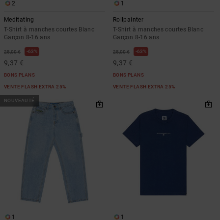
2
1
Meditating
Rollpainter
T-Shirt à manches courtes Blanc
T-Shirt à manches courtes Blanc
Garçon 8-16 ans
Garçon 8-16 ans
63%
63%
25,00 €
25,00 €
9,37 €
9,37 €
BONS PLANS
BONS PLANS
VENTE FLASH EXTRA 25%
VENTE FLASH EXTRA 25%
NOUVEAUTÉ
1
1