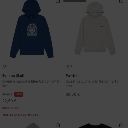
1
1
Burning Skull
Patch It
Sweat à capuche Bleu Garçon 8-16
Sweat capuche Gris Garçon 8-16
ans
ans
50,00 €
55%
50,00 €
22,50 €
BONS PLANS
VENTE FLASH EXTRA 25%