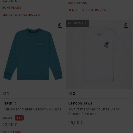
22,50 €
BONS PLANS
BONS PLANS
VENTE FLASH EXTRA 25%
VENTE FLASH EXTRA 25%
NOUVEAUTÉ
1
2
Patch It
Cartoon Jaws
Pull col rond Bleu Garçon 8-16 ans
T-Shirt manches courtes Blanc
Garçon 8-16 ans
55%
50,00 €
25,00 €
22,50 €
BONS PLANS