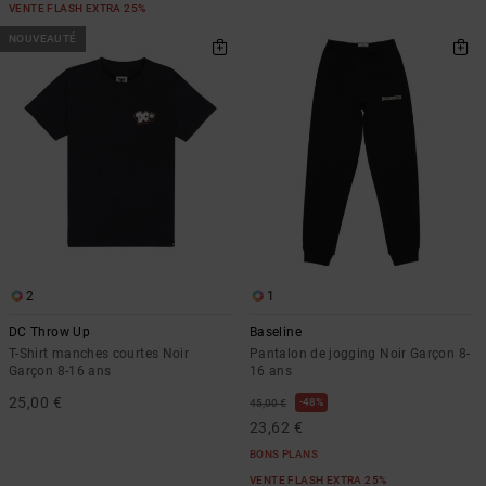
VENTE FLASH EXTRA 25%
NOUVEAUTÉ
2
1
DC Throw Up
Baseline
T-Shirt manches courtes Noir
Pantalon de jogging Noir Garçon 8-
Garçon 8-16 ans
16 ans
25,00 €
48%
45,00 €
23,62 €
BONS PLANS
VENTE FLASH EXTRA 25%