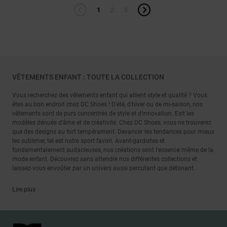
1
2
3
VÊTEMENTS ENFANT : TOUTE LA COLLECTION
Vous recherchez des vêtements enfant qui allient style et qualité ? Vous
êtes au bon endroit chez DC Shoes ! D'été, d'hiver ou de mi-saison, nos
vêtements sont de purs concentrés de style et d'innovation. Exit les
modèles dénués d'âme et de créativité. Chez DC Shoes, vous ne trouverez
que des designs au fort tempérament. Devancer les tendances pour mieux
les sublimer, tel est notre sport favori. Avant-gardistes et
fondamentalement audacieuses, nos créations sont l'essence même de la
mode enfant. Découvrez sans attendre nos différentes collections et
laissez-vous envoûter par un univers aussi percutant que détonant.
Lire plus