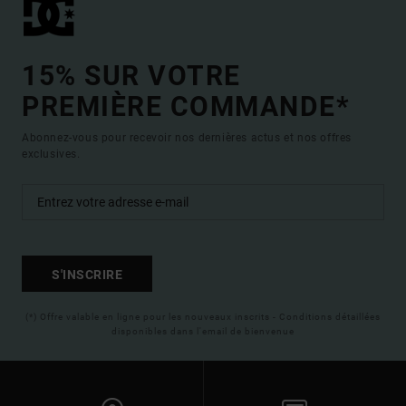
15% SUR VOTRE
PREMIÈRE COMMANDE*
Abonnez-vous pour recevoir nos dernières actus et nos offres
exclusives.
S'INSCRIRE
(*) Offre valable en ligne pour les nouveaux inscrits - Conditions détaillées
disponibles dans l'email de bienvenue