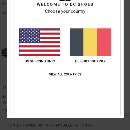
Sandales Noir Homme
Sandales Noir Homme
WELCOME TO DC SHOES
Choose your country
27,00 €
29,00 €
US SHIPPING ONLY
BE SHIPPING ONLY
VIEW ALL COUNTRIES
1
Spray
Tongs Noir Homme
20,00 €
TONGS HOMME DC : NOS SANDALES & TONGS