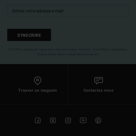
S'INSCRIRE
(*) Offre valable en ligne pour les nouveaux inscrits - Conditions détaillées
disponibles dans l'email de bienvenue
Trouver un magasin
Contactez nous