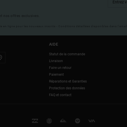
t nos offres exclusives.
ble en ligne pour les nouveaux inscrits - Conditions détaillées disponibles dans l'ema
AIDE
Statut de la commande
Livraison
Faire un retour
Paiement
Réparations et Garanties
Protection des données
FAQ et contact