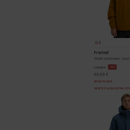
2
Framed
Veste workwear Jau
55%
140,00 €
63,00 €
BONS PLANS
VENTE FLASH EXTRA 25