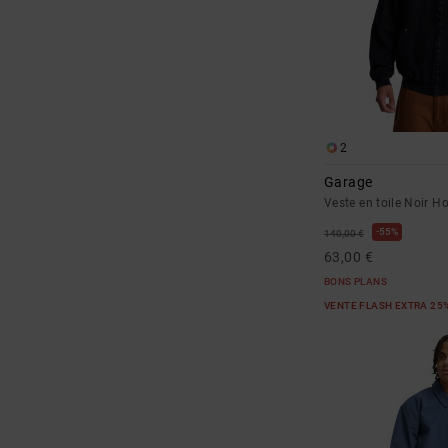
2
Garage
Veste en toile Noir 
55%
140,00 €
63,00 €
BONS PLANS
VENTE FLASH EXTRA 25