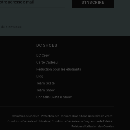
S'INSCRIRE
il de bienvenue
DC SHOES
DC Crew
Carte Cadeau
Réduction pour les étudiants
Blog
Team Skate
Team Snow
Conseils Skate & Snow
Paramètres de cookies |
Protection des Données |
Conditions Générales de Vente |
Conditions Générales d'Utilisation |
Conditions Générales du Programme de Fidélité |
Politique d'Utilisation des Cookies