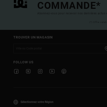
COMMANDE*
Abonnez-vous pour recevoir nos dernières actus e
(*) Offre vala
TROUVER UN MAGASIN
FOLLOW US
Sélectionnez votre Région