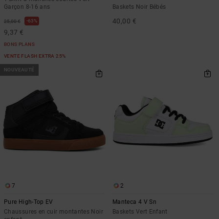
Garçon 8-16 ans
Baskets Noir Bébés
40,00 €
63%
25,00 €
9,37 €
BONS PLANS
VENTE FLASH EXTRA 25%
NOUVEAUTÉ
7
2
Pure High-Top EV
Manteca 4 V Sn
Chaussures en cuir montantes Noir
Baskets Vert Enfant