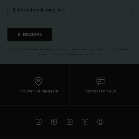
S'INSCRIRE
(*) Offre valable en ligne pour les nouveaux inscrits - Conditions détaillées
disponibles dans l'email de bienvenue
Trouver un magasin
Contactez nous