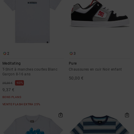
2
3
Meditating
Pure
T-Shirt à manches courtes Blanc
Chaussures en cuir Noir enfant
Garçon 8-16 ans
50,00 €
63%
25,00 €
9,37 €
BONS PLANS
VENTE FLASH EXTRA 25%