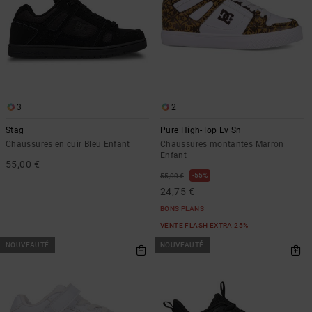
3
2
Stag
Pure High-Top Ev Sn
Chaussures en cuir Bleu Enfant
Chaussures montantes Marron
Enfant
55,00 €
55%
55,00 €
24,75 €
BONS PLANS
VENTE FLASH EXTRA 25%
NOUVEAUTÉ
NOUVEAUTÉ