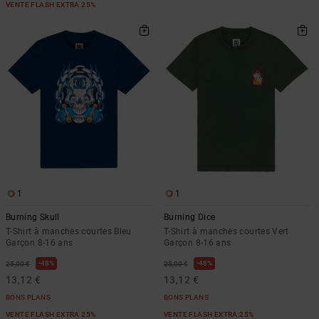
VENTE FLASH EXTRA 25%
1
1
Burning Skull
Burning Dice
T-Shirt à manches courtes Bleu
T-Shirt à manches courtes Vert
Garçon 8-16 ans
Garçon 8-16 ans
48%
48%
25,00 €
25,00 €
13,12 €
13,12 €
BONS PLANS
BONS PLANS
VENTE FLASH EXTRA 25%
VENTE FLASH EXTRA 25%