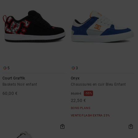
5
3
Court Graffik
Onyx
Baskets Noir enfant
Chaussures en cuir Bleu Enfant
60,00 €
55%
50,00 €
22,50 €
BONS PLANS
VENTE FLASH EXTRA 25%