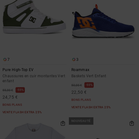
7
3
Pure High-Top EV
Roammax
Chaussures en cuir montantes Vert
Baskets Vert Enfant
enfant
55%
50,00 €
55%
55,00 €
22,50 €
24,75 €
BONS PLANS
BONS PLANS
VENTE FLASH EXTRA 25%
VENTE FLASH EXTRA 25%
NOUVEAUTÉ