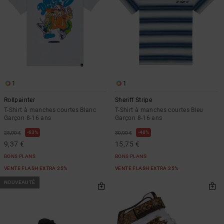
1
1
Rollpainter
Sheriff Stripe
T-Shirt à manches courtes Blanc
T-Shirt à manches courtes Bleu
Garçon 8-16 ans
Garçon 8-16 ans
63%
48%
25,00 €
30,00 €
9,37 €
15,75 €
BONS PLANS
BONS PLANS
VENTE FLASH EXTRA 25%
VENTE FLASH EXTRA 25%
NOUVEAUTÉ