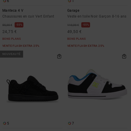
6
1
Manteca 4 V
Garage
Chaussures en cuir Vert Enfant
Veste en toile Noir Garçon 8-16 ans
55%
55%
55,00 €
110,00 €
24,75 €
49,50 €
BONS PLANS
BONS PLANS
VENTE FLASH EXTRA 25%
VENTE FLASH EXTRA 25%
NOUVEAUTÉ
5
7