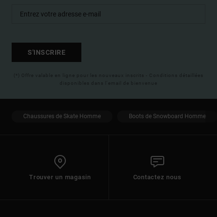
S'INSCRIRE
(*) Offre valable en ligne pour les nouveaux inscrits - Conditions détaillées
disponibles dans l'email de bienvenue
Chaussures de Skate Homme
Boots de Snowboard Homme
Trouver un magasin
Contactez nous