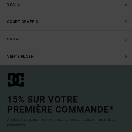
SKATE
COURT GRAFFIK
SNOW
VENTE FLASH
15% SUR VOTRE
PREMIÈRE COMMANDE*
Abonnez-vous pour recevoir nos dernières actus et nos offres
exclusives.