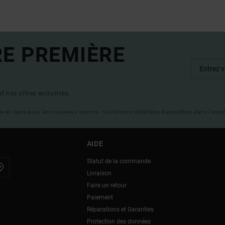
RE PREMIÈRE
t nos offres exclusives.
ble en ligne pour les nouveaux inscrits - Conditions détaillées disponibles dans l'ema
AIDE
Statut de la commande
Livraison
Faire un retour
Paiement
Réparations et Garanties
Protection des données