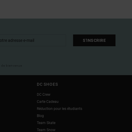
S'INSCRIRE
il de bienvenue
DC SHOES
DC Crew
Carte Cadeau
Réduction pour les étudiants
Blog
Team Skate
Team Snow