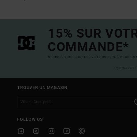
15% SUR VOT
COMMANDE*
Abonnez-vous pour recevoir nos dernières actus e
(*) Offre vala
TROUVER UN MAGASIN
FOLLOW US