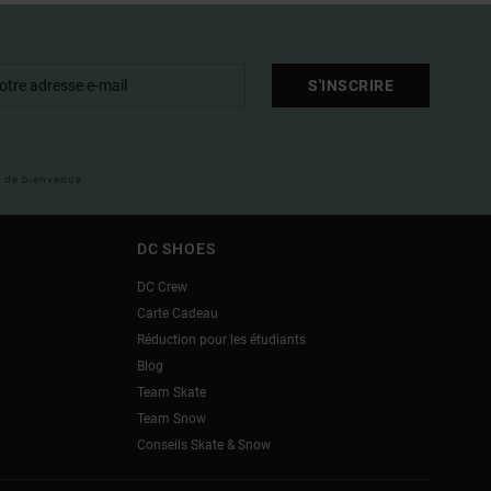
S'INSCRIRE
il de bienvenue
DC SHOES
DC Crew
Carte Cadeau
Réduction pour les étudiants
Blog
Team Skate
Team Snow
Conseils Skate & Snow