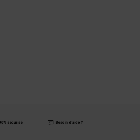
00% sécurisé
Besoin d'aide ?