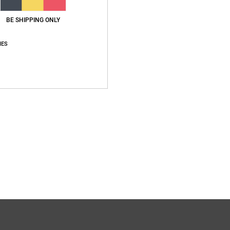
BE SHIPPING ONLY
IES