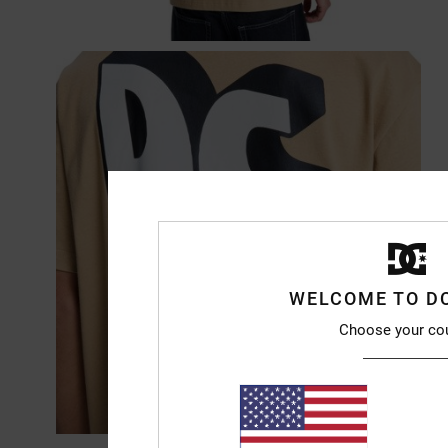
WELCOME TO D
Choose your co