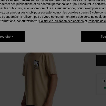
résenter des publications et du contenu personnalisés ; pour mesurer la performa
er les publicités ; et en apprendre plus sur leur audience ; pour développer et am
uvez paramétrer vos choix pour accepter ou non les cookies soumis à votre con
ies concernés ne relèvent pas de votre consentement (tels que certains cookie
nformations, consultez notre :
Politique d'utilisation des cookies
et
Politique de c
XS
mes choix
Tou
Vo