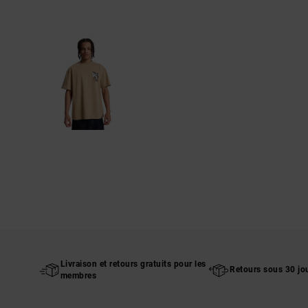
Livraison et retours gratuits pour les
Retours sous 30 jo
membres