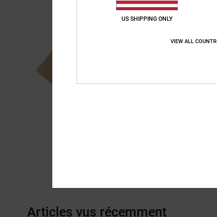
US SHIPPING ONLY
VIEW ALL COUNTR
Articles vus récemment