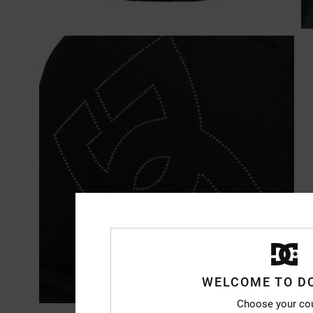
WELCOME TO D
Choose your co