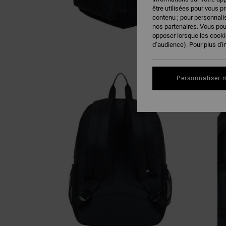
être utilisées pour vous p
contenu ; pour personnalis
nos partenaires. Vous po
opposer lorsque les cook
d’audience). Pour plus d'i
Personnaliser 