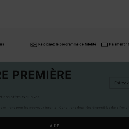
urs
Rejoignez le programme de fidélité
Paiement 1
RE PREMIÈRE
t nos offres exclusives.
ble en ligne pour les nouveaux inscrits - Conditions détaillées disponibles dans l'ema
AIDE