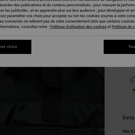
résenter des publications et du contenu personnalisés ; pour mesurer la performa
er les publicités ; et en apprendre plus sur leur audience ; pour développer et am
uvez paramétrer vos choix pour accepter ou non les cookies soumis à votre con
ies concernés ne relèvent pas de votre consentement (tels que certains cookie
nformations, consultez notre :
Politique d'utilisation des cookies
et
Politique de c
Vo
mes choix
Tou
Deta
Sac à