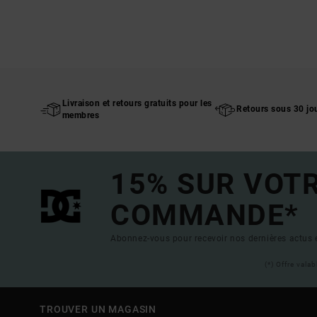
Livraison et retours gratuits pour les
Retours sous 30 jo
membres
15% SUR VOT
COMMANDE*
Abonnez-vous pour recevoir nos dernières actus e
(*) Offre vala
TROUVER UN MAGASIN