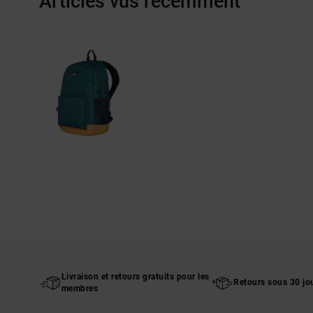
Articles vus récemment
Livraison et retours gratuits pour les
Retours sous 30 jo
membres