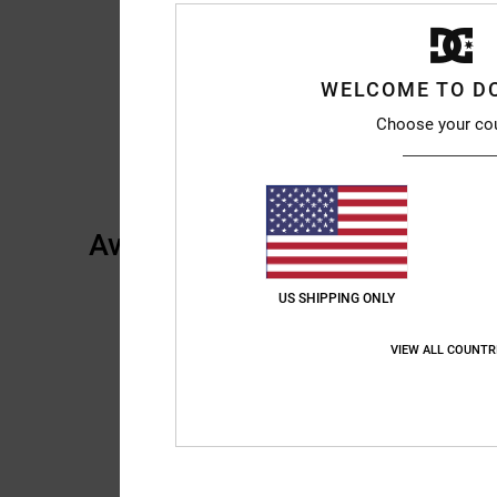
WELCOME TO D
Choose your co
Avis clients
US SHIPPING ONLY
VIEW ALL COUNTR