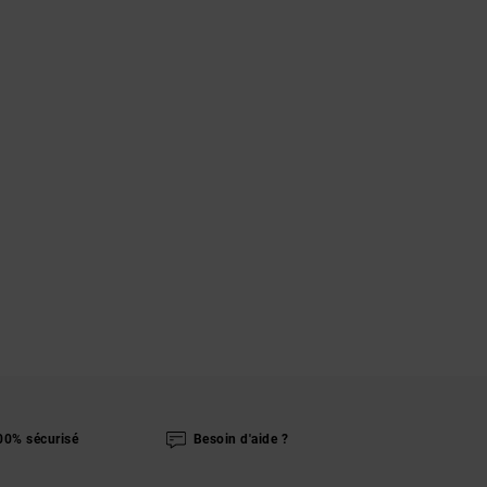
00% sécurisé
Besoin d'aide ?