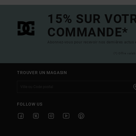
15% SUR VOT
COMMANDE*
Abonnez-vous pour recevoir nos dernières actus e
(*) Offre vala
TROUVER UN MAGASIN
FOLLOW US