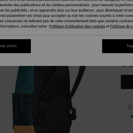
résenter des publications et du contenu personnalisés ; pour mesurer la performa
Couleu
er les publicités ; et en apprendre plus sur leur audience ; pour développer et am
uvez paramétrer vos choix pour accepter ou non les cookies soumis à votre con
ies concernés ne relèvent pas de votre consentement (tels que certains cookie
nformations, consultez notre :
Politique d'utilisation des cookies
et
Politique de c
mes choix
Tou
Vo