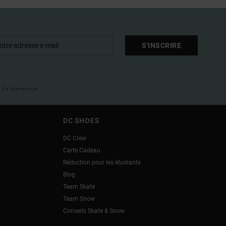
S'INSCRIRE
il de bienvenue
DC SHOES
DC Crew
Carte Cadeau
Réduction pour les étudiants
Blog
Team Skate
Team Snow
Conseils Skate & Snow