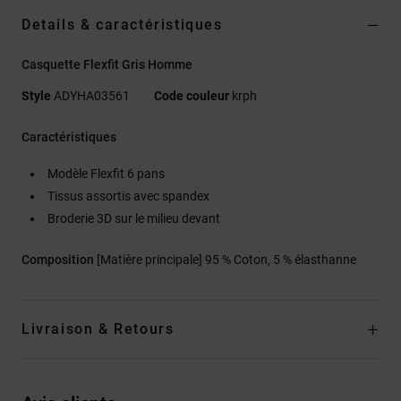
Details & caractéristiques
Casquette Flexfit Gris Homme
Style
ADYHA03561
Code couleur
krph
Caractéristiques
Modèle Flexfit 6 pans
Tissus assortis avec spandex
Broderie 3D sur le milieu devant
Composition
[Matière principale] 95 % Coton, 5 % élasthanne
Livraison & Retours