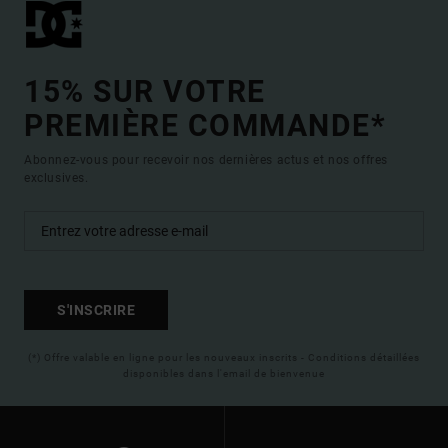
15% SUR VOTRE
PREMIÈRE COMMANDE*
Abonnez-vous pour recevoir nos dernières actus et nos offres
exclusives.
S'INSCRIRE
(*) Offre valable en ligne pour les nouveaux inscrits - Conditions détaillées
disponibles dans l'email de bienvenue