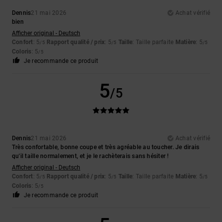
Dennis
21 mai 2026
Achat vérifié
bien
Afficher original - Deutsch
Confort
: 5
Rapport qualité / prix
: 5
Taille
: Taille parfaite
Matière
: 5
/5
/5
/5
Coloris
: 5
/5
Je recommande ce produit
5
/5
Dennis
21 mai 2026
Achat vérifié
Très confortable, bonne coupe et très agréable au toucher. Je dirais
qu'il taille normalement, et je le rachèterais sans hésiter !
Afficher original - Deutsch
Confort
: 5
Rapport qualité / prix
: 5
Taille
: Taille parfaite
Matière
: 5
/5
/5
/5
Coloris
: 5
/5
Je recommande ce produit