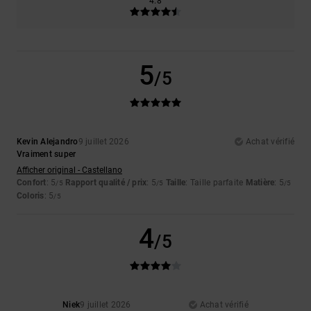
4.8
5
/5
Kevin Alejandro
9 juillet 2026
Achat vérifié
Vraiment super
Afficher original - Castellano
Confort
: 5
Rapport qualité / prix
: 5
Taille
: Taille parfaite
Matière
: 5
/5
/5
/5
Coloris
: 5
/5
4
/5
Niek
9 juillet 2026
Achat vérifié