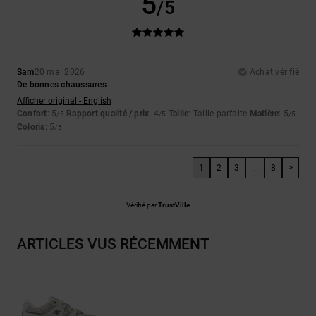
5
/5
Sam
20 mai 2026
Achat vérifié
De bonnes chaussures
Afficher original - English
Confort
: 5
Rapport qualité / prix
: 4
Taille
: Taille parfaite
Matière
: 5
/5
/5
/5
Coloris
: 5
/5
1
2
3
...
8
>
Vérifié par
TrustVille
ARTICLES VUS RÉCEMMENT