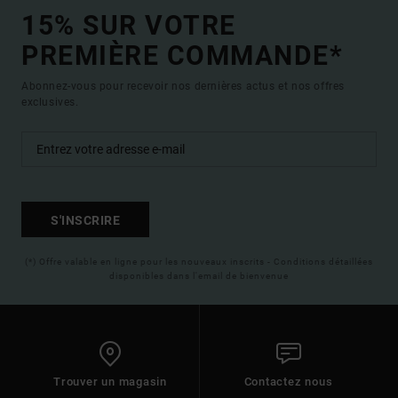
15% SUR VOTRE
PREMIÈRE COMMANDE*
Abonnez-vous pour recevoir nos dernières actus et nos offres
exclusives.
S'INSCRIRE
(*) Offre valable en ligne pour les nouveaux inscrits - Conditions détaillées
disponibles dans l'email de bienvenue
Trouver un magasin
Contactez nous