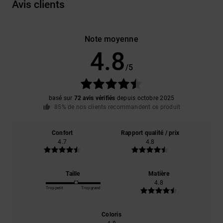
Avis clients
Note moyenne
4.8
/5
basé sur
72 avis vérifiés
depuis octobre 2025
85% de nos clients recommandent ce produit
Confort
Rapport qualité / prix
4.7
4.8
Taille
Matière
4.8
Trop petit
Trop grand
Coloris