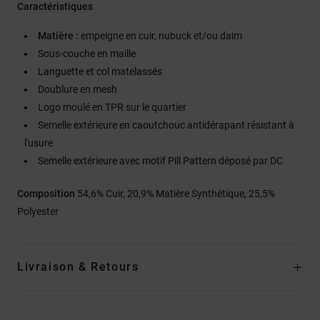
Caractéristiques
Matière :
empeigne en cuir, nubuck et/ou daim
Sous-couche en maille
Languette et col matelassés
Doublure en mesh
Logo moulé en TPR sur le quartier
Semelle extérieure en caoutchouc antidérapant résistant à
l'usure
Semelle extérieure avec motif Pill Pattern déposé par DC
Composition
54,6% Cuir, 20,9% Matière Synthétique, 25,5%
Polyester
Livraison & Retours