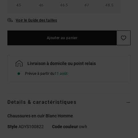
45
46
46.5
47
48.5
Voir le Guide des tailles
Ajouter au panier
Livraison à domicile ou point relais
Prévue à partir du
11 août
Details & caractéristiques
Chaussures en cuir Blanc Homme
Style
ADYS100822
Code couleur
owh