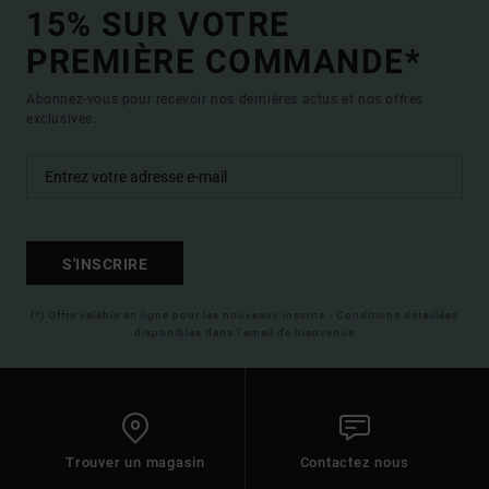
15% SUR VOTRE
PREMIÈRE COMMANDE*
Abonnez-vous pour recevoir nos dernières actus et nos offres
exclusives.
S'INSCRIRE
(*) Offre valable en ligne pour les nouveaux inscrits - Conditions détaillées
disponibles dans l'email de bienvenue
Trouver un magasin
Contactez nous