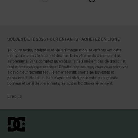
SOLDES D'ÉTÉ 2026 POUR ENFANTS - ACHETEZ EN LIGNE
Toujours actifs, intrépides et plein d’imagination les enfants ont cette
incroyable capacité à salir et déchirer leurs vêtements à une rapidité
surprenante. Sans comptez qu’en plus ils ne s’arrêtent pas de grandir et
font même quelques caprices ! Résultat des courses, vous vous retrouvez
à devoir leur racheter régulièrement t-shirt, shorts, pulls, vestes et
pantalons à leur taille. Mais n’ayez craintes, pour votre plus grande
bonheur et celui de vos enfants, les soldes DC Shoes reviennent.
Lire plus