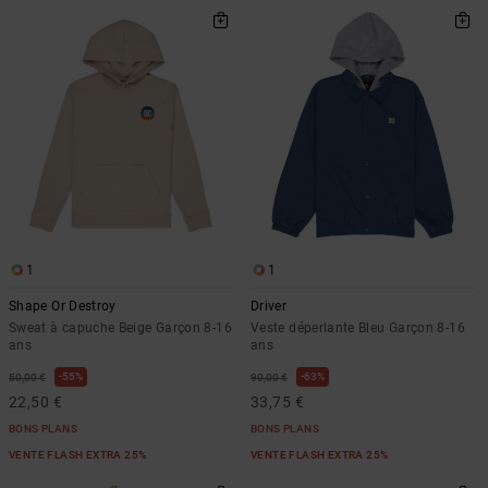
1
1
Shape Or Destroy
Driver
Sweat à capuche Beige Garçon 8-16
Veste déperlante Bleu Garçon 8-16
ans
ans
55%
63%
50,00 €
90,00 €
22,50 €
33,75 €
BONS PLANS
BONS PLANS
VENTE FLASH EXTRA 25%
VENTE FLASH EXTRA 25%