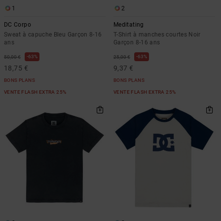
1
2
DC Corpo
Meditating
Sweat à capuche Bleu Garçon 8-16
T-Shirt à manches courtes Noir
ans
Garçon 8-16 ans
63%
63%
50,00 €
25,00 €
18,75 €
9,37 €
BONS PLANS
BONS PLANS
VENTE FLASH EXTRA 25%
VENTE FLASH EXTRA 25%