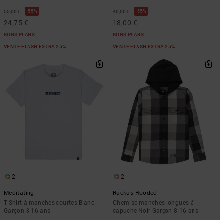
55%
55%
55,00 €
40,00 €
24,75 €
18,00 €
BONS PLANS
BONS PLANS
VENTE FLASH EXTRA 25%
VENTE FLASH EXTRA 25%
2
2
Meditating
Ruckus Hooded
T-Shirt à manches courtes Blanc
Chemise manches longues à
Garçon 8-16 ans
capuche Noir Garçon 8-16 ans