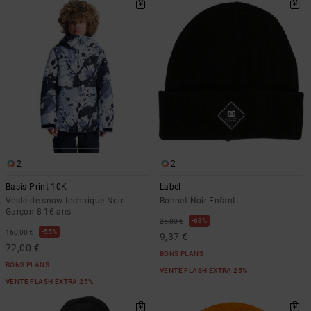
2
2
Basis Print 10K
Label
Veste de snow technique Noir
Bonnet Noir Enfant
Garçon 8-16 ans
63%
25,00 €
55%
160,00 €
9,37 €
72,00 €
BONS PLANS
BONS PLANS
VENTE FLASH EXTRA 25%
VENTE FLASH EXTRA 25%