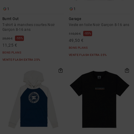
1
1
Burnt Out
Garage
T-shirt à manches courtes Noir
Veste en toile Noir Garçon 8-16 ans
Garçon 8-16 ans
55%
110,00 €
55%
25,00 €
49,50 €
11,25 €
BONS PLANS
BONS PLANS
VENTE FLASH EXTRA 25%
VENTE FLASH EXTRA 25%