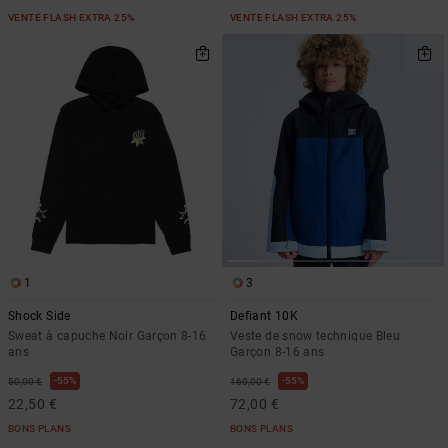
VENTE FLASH EXTRA 25%
VENTE FLASH EXTRA 25%
1
3
Shock Side
Defiant 10K
Sweat à capuche Noir Garçon 8-16
Veste de snow technique Bleu
ans
Garçon 8-16 ans
55%
55%
50,00 €
160,00 €
22,50 €
72,00 €
BONS PLANS
BONS PLANS