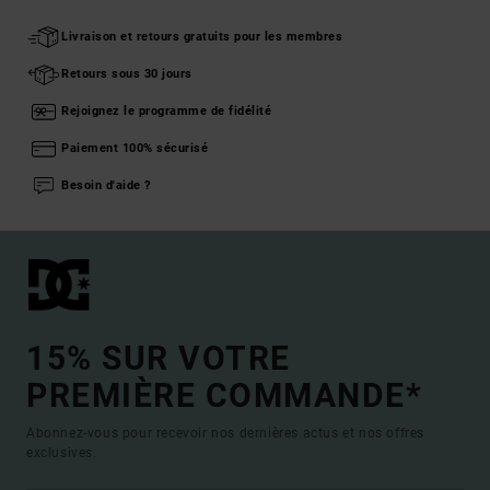
Livraison et retours gratuits pour les membres
Retours sous 30 jours
Rejoignez le programme de fidélité
Paiement 100% sécurisé
Besoin d'aide ?
15% SUR VOTRE
PREMIÈRE COMMANDE*
Abonnez-vous pour recevoir nos dernières actus et nos offres
exclusives.