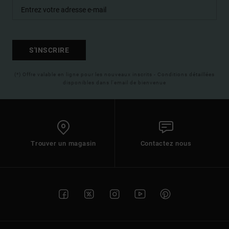
S'INSCRIRE
(*) Offre valable en ligne pour les nouveaux inscrits - Conditions détaillées
disponibles dans l'email de bienvenue
Trouver un magasin
Contactez nous