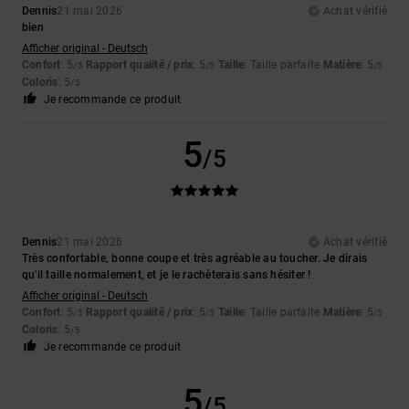
Dennis
21 mai 2026
Achat vérifié
bien
Afficher original - Deutsch
Confort
: 5
Rapport qualité / prix
: 5
Taille
: Taille parfaite
Matière
: 5
/5
/5
/5
Coloris
: 5
/5
Je recommande ce produit
5
/5
Dennis
21 mai 2026
Achat vérifié
Très confortable, bonne coupe et très agréable au toucher. Je dirais
qu'il taille normalement, et je le rachèterais sans hésiter !
Afficher original - Deutsch
Confort
: 5
Rapport qualité / prix
: 5
Taille
: Taille parfaite
Matière
: 5
/5
/5
/5
Coloris
: 5
/5
Je recommande ce produit
5
/5