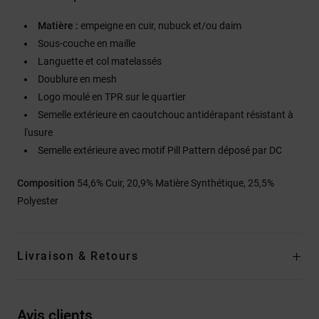
Matière :
empeigne en cuir, nubuck et/ou daim
Sous-couche en maille
Languette et col matelassés
Doublure en mesh
Logo moulé en TPR sur le quartier
Semelle extérieure en caoutchouc antidérapant résistant à
l'usure
Semelle extérieure avec motif Pill Pattern déposé par DC
Composition
54,6% Cuir, 20,9% Matière Synthétique, 25,5%
Polyester
Livraison & Retours
Avis clients