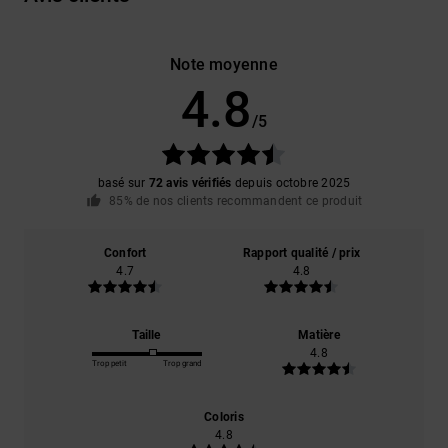
Note moyenne
4.8
/5
basé sur
72 avis vérifiés
depuis octobre 2025
85% de nos clients recommandent ce produit
Confort
Rapport qualité / prix
4.7
4.8
Taille
Matière
4.8
Trop petit
Trop grand
Coloris
4.8