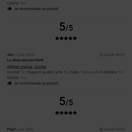
Coloris
: 4
/5
Je recommande ce produit
5
/5
Jon
21 juin 2026
Achat vérifié
La chaussure parfaite
Afficher original - English
Confort
: 5
Rapport qualité / prix
: 5
Taille
: Taille parfaite
Matière
: 5
/5
/5
/5
Coloris
: 5
/5
Je recommande ce produit
5
/5
Paul
6 juin 2026
Achat vérifié