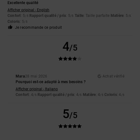
Excellente qualité
Afficher original - English
Confort
: 5
Rapport qualité / prix
: 5
Taille
: Taille parfaite
Matière
: 5
/5
/5
/5
Coloris
: 5
/5
Je recommande ce produit
4
/5
Mara
28 mai 2026
Achat vérifié
Pourquoi est-ce adapté à mes besoins ?
Afficher original - Italiano
Confort
: 4
Rapport qualité / prix
: 4
Matière
: 4
Coloris
: 4
/5
/5
/5
/5
5
/5