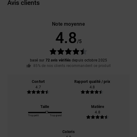
Avis clients
Note moyenne
4.8
/5
basé sur
72 avis vérifiés
depuis octobre 2025
85% de nos clients recommandent ce produit
Confort
Rapport qualité / prix
4.7
4.8
Taille
Matière
4.8
Trop petit
Trop grand
Coloris