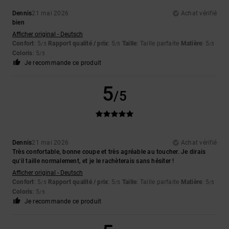
Dennis
21 mai 2026
Achat vérifié
bien
Afficher original - Deutsch
Confort
: 5
Rapport qualité / prix
: 5
Taille
: Taille parfaite
Matière
: 5
/5
/5
/5
Coloris
: 5
/5
Je recommande ce produit
5
/5
Dennis
21 mai 2026
Achat vérifié
Très confortable, bonne coupe et très agréable au toucher. Je dirais
qu'il taille normalement, et je le rachèterais sans hésiter !
Afficher original - Deutsch
Confort
: 5
Rapport qualité / prix
: 5
Taille
: Taille parfaite
Matière
: 5
/5
/5
/5
Coloris
: 5
/5
Je recommande ce produit