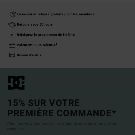
Livraison et retours gratuits pour les membres
Retours sous 30 jours
Rejoignez le programme de fidélité
Paiement 100% sécurisé
Besoin d'aide ?
15% SUR VOTRE
PREMIÈRE COMMANDE*
Abonnez-vous pour recevoir nos dernières actus et nos offres
exclusives.