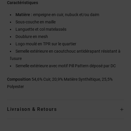
Caractéristiques
Matière :
empeigne en cuir, nubuck et/ou daim
Sous-couche en maille
Languette et col matelassés
Doublure en mesh
Logo moulé en TPR sur le quartier
Semelle extérieure en caoutchouc antidérapant résistant à
l'usure
Semelle extérieure avec motif Pill Pattern déposé par DC
Composition
54,6% Cuir, 20,9% Matière Synthétique, 25,5%
Polyester
Livraison & Retours