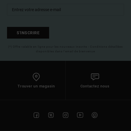
S'INSCRIRE
(*) Offre valable en ligne pour les nouveaux inscrits - Conditions détaillées
disponibles dans l'email de bienvenue
Trouver un magasin
Contactez nous