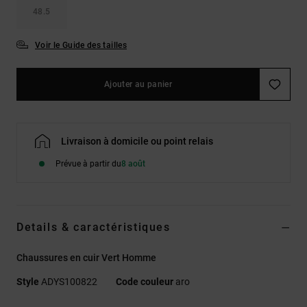
48.5
Voir le Guide des tailles
Ajouter au panier
Livraison à domicile ou point relais
Prévue à partir du
8 août
Details & caractéristiques
Chaussures en cuir Vert Homme
Style
ADYS100822
Code couleur
aro