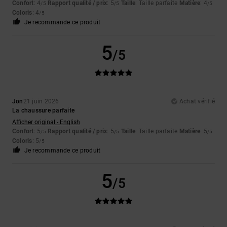
Confort
: 4
Rapport qualité / prix
: 5
Taille
: Taille parfaite
Matière
: 4
/5
/5
/5
Coloris
: 4
/5
Je recommande ce produit
5
/5
Jon
21 juin 2026
Achat vérifié
La chaussure parfaite
Afficher original - English
Confort
: 5
Rapport qualité / prix
: 5
Taille
: Taille parfaite
Matière
: 5
/5
/5
/5
Coloris
: 5
/5
Je recommande ce produit
5
/5