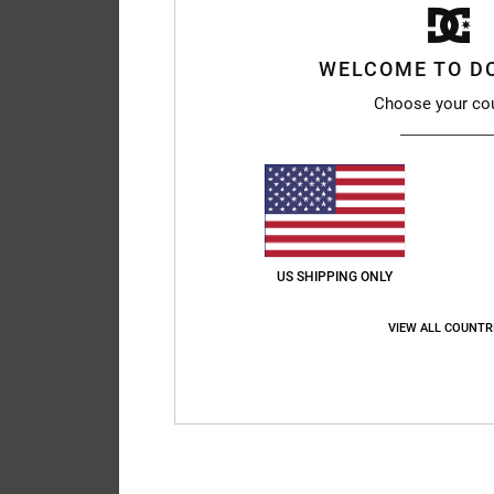
WELCOME TO D
Choose your co
US SHIPPING ONLY
VIEW ALL COUNTR