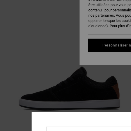
être utilisées pour vous p
contenu ; pour personnalis
nos partenaires. Vous po
opposer lorsque les cook
d’audience). Pour plus d'i
Personnaliser 