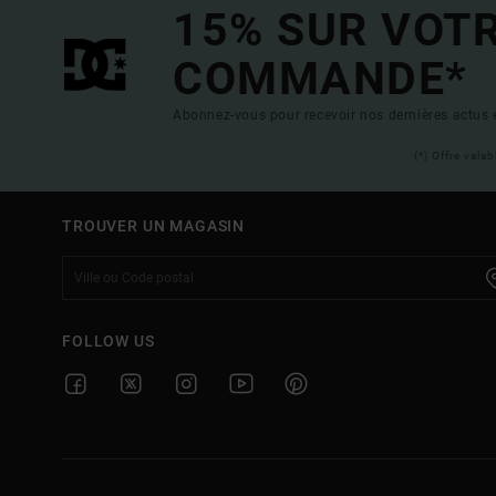
15% SUR VOT
COMMANDE*
Abonnez-vous pour recevoir nos dernières actus e
(*) Offre vala
TROUVER UN MAGASIN
FOLLOW US