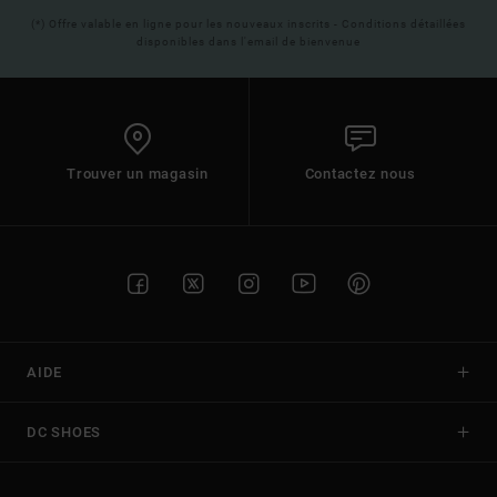
(*) Offre valable en ligne pour les nouveaux inscrits - Conditions détaillées
disponibles dans l'email de bienvenue
Trouver un magasin
Contactez nous
AIDE
DC SHOES