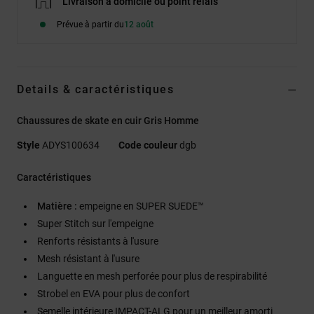
Livraison à domicile ou point relais
Prévue à partir du
12 août
Details & caractéristiques
Chaussures de skate en cuir Gris Homme
Style
ADYS100634
Code couleur
dgb
Caractéristiques
Matière :
empeigne en SUPER SUEDE™
Super Stitch sur l'empeigne
Renforts résistants à l'usure
Mesh résistant à l'usure
Languette en mesh perforée pour plus de respirabilité
Strobel en EVA pour plus de confort
Semelle intérieure IMPACT-ALG pour un meilleur amorti