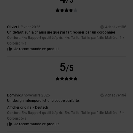
/5
Olivier
1 février 2026
Achat vérifié
Un défaut sur la chaussure que j’ai fait réparer par un cordonnier
Confort
: 4
Rapport qualité / prix
: 4
Taille
: Taille parfaite
Matière
: 4
/5
/5
/5
Coloris
: 4
/5
Je recommande ce produit
5
/5
Dominik
8 novembre 2025
Achat vérifié
Un design intemporel et une coupe parfaite.
Afficher original - Deutsch
Confort
: 5
Rapport qualité / prix
: 5
Taille
: Taille parfaite
Matière
: 5
/5
/5
/5
Coloris
: 5
/5
Je recommande ce produit